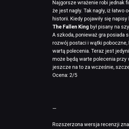
Najgorsze wrażenie robi jednak fin
że jest nagły. Tak nagły, iż łatw
historii. Kiedy pojawiły się napis
The Fallen King
był pisany na szy
A szkoda, ponieważ gra posiada s
rozwój postaci i wątki poboczne,
wartą polecenia. Teraz jest jedyn
może będą warte polecenia przy w
jeszcze na to za wcześnie, szcze
Ocena: 2/5
—
Rozszerzona wersja recenzji zna