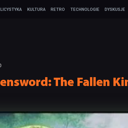
LICYSTYKA
KULTURA
RETRO
TECHNOLOGIE
DYSKUSJE
0
ensword: The Fallen Ki