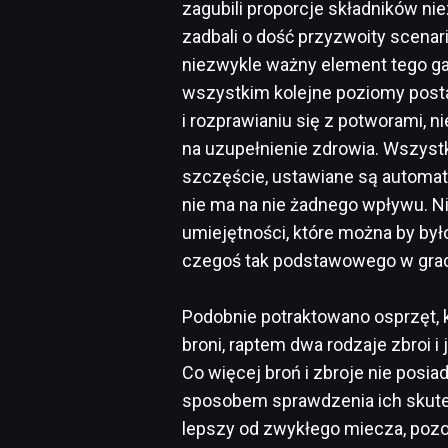
zagubili proporcje składników ni
zadbali o dość przyzwoity scenariu
niezwykle ważny element tego ga
wszystkim kolejne poziomy posta
i rozprawianiu się z potworami, 
na uzupełnienie zdrowia. Wszystki
szczęście, ustawiane są automat
nie ma na nie żadnego wpływu. N
umiejętności, które można by by
czegoś tak podstawowego w grach
Podobnie potraktowano osprzęt, k
broni, raptem dwa rodzaje zbroi i
Co więcej broń i zbroje nie pos
sposobem sprawdzenia ich skute
lepszy od zwykłego miecza, pozos