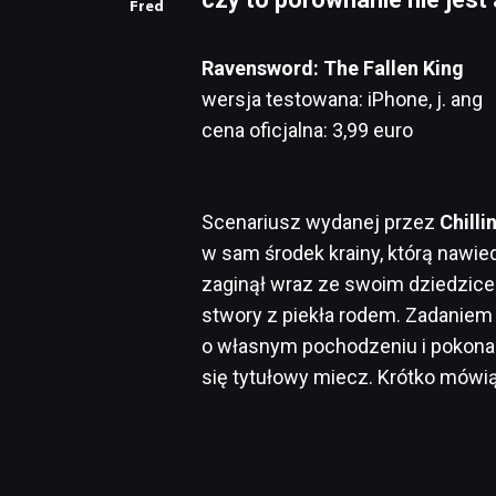
Fred
Ravensword: The Fallen King
wersja testowana: iPhone, j. ang
cena oficjalna: 3,99 euro
Scenariusz wydanej przez
Chill
w sam środek krainy, którą nawie
zaginął wraz ze swoim dziedzicem
stwory z piekła rodem. Zadaniem
o własnym pochodzeniu i pokonan
się tytułowy miecz. Krótko mówią