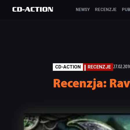
NEWSY
RECENZJE
PUB
CD-ACTION
RECENZJE
27.02.201
Recenzja: Rav