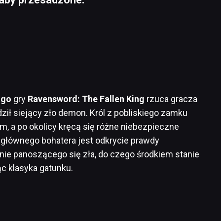
ingo
gry
Ravensword: The Fallen King
rzuca gracza
dził siejący zło demon. Król z pobliskiego zamku
, a po okolicy kręcą się różne niebezpieczne
 głównego bohatera jest odkrycie prawdy
ie panoszącego się zła, do czego środkiem stanie
c klasyka gatunku.