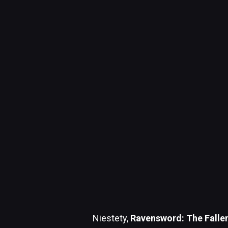
Niestety,
Ravensword: The Falle