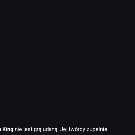
n King
nie jest grą udaną. Jej twórcy zupełnie