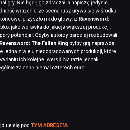
ał gry. Nie będę go zdradzał, a napiszę jedynie,
o odnieść wrażenie, że scenariusz urywa się w środku
y końcowe, przyszło mi do głowy, iż
Ravensword:
bko, jako wprawka do jakiejś większej produkcji.
pory potencjał. Gdyby autorzy bardziej rozbudowali
Ravensword: The Fallen King
byłby grą naprawdę
ie jedną z wielu niedopracowanych produkcji, które
ydaniu ich kolejnej wersji. Na razie jednak
gólnie za cenę niemal czterech euro.
jduje się pod
TYM ADRESEM
.