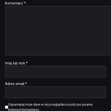
Komentarz
Alternative:
*
Imię lub nick
*
Adres email
*
Zapamiętaj moje dane w tej przeglądarce podczas pisania
kolejnych komentarzy.