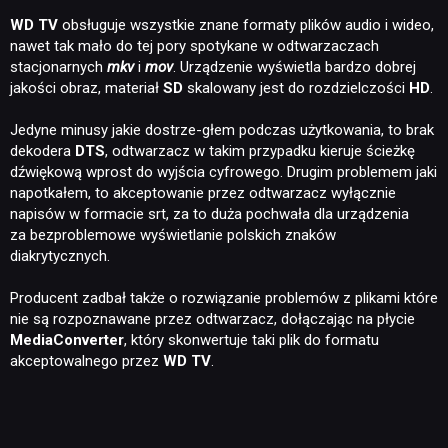
WD TV
obsługuje wszystkie znane formaty plików audio i wideo,
nawet tak mało do tej pory spotykane w odtwarzaczach
stacjonarnych
mkv
i
mov
. Urządzenie wyświetla bardzo dobrej
jakości obraz, materiał
SD
skalowany jest do rozdzielczości
HD
.
Jedyne minusy jakie dostrze-głem podczas użytkowania, to brak
dekodera
DTS
, odtwarzacz w takim przypadku kieruje ścieżkę
dźwiękową wprost do wyjścia cyfrowego. Drugim problemem jaki
napotkałem, to akceptowanie przez odtwarzacz wyłącznie
napisów w formacie srt, za to duża pochwała dla urządzenia
za bezproblemowe wyświetlanie polskich znaków
diakrytycznych.
Producent zadbał także o rozwiązanie problemów z plikami które
nie są rozpoznawane przez odtwarzacz, dołączając na płycie
MediaConverter
, który skonwertuje taki plik do formatu
akceptowalnego przez
WD TV
.