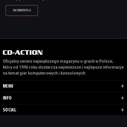
Oficjalny serwis największego magazynu o grach w Polsce,
który od 1996 roku dostarcza najświeższe i najlepsze informacje
na temat gier komputerowych i konsolowych.
MENU
INFO
SOCIAL
Copyright by © 2024-2026 Gaming Tech Esports Media SA. Wszystkie prawa