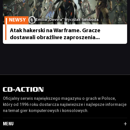
JUŻ GRALIŚMY
NEWSY
Emilia „Devvra” Wyciślak-Swoboda
Atak hakerski na Warframe. Gracze
SKLEP
dostawali obraźliwe zaproszenia...
Oficjalny serwis największego magazynu o grach w Polsce,
który od 1996 roku dostarcza najświeższe i najlepsze informacje
na temat gier komputerowych i konsolowych.
MENU