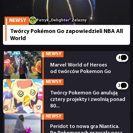
RETRO
NEWSY
Patryk „Delighter” Żelazny
TECHNOLOGIE
Twórcy Pokémon Go zapowiedzieli NBA All
World
DYSKUSJE
NEWSY
4
JUŻ GRALIŚMY
Marvel World of Heroes
od twórców Pokemon Go
10.09.2022
SKLEP
NEWSY
2
Twórcy Pokemon Go anulują
cztery projekty i zwolnią ponad
80...
03.07.2022
NEWSY
Peridot to nowa gra Niantica.