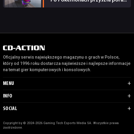
Po Pokemonach przyszła pora...
14.04.2022
Oficjalny serwis największego magazynu o grach w Polsce,
który od 1996 roku dostarcza najświeższe i najlepsze informacje
na temat gier komputerowych i konsolowych.
MENU
INFO
SOCIAL
Copyright by © 2024-2026 Gaming Tech Esports Media SA. Wszystkie prawa
zastrzeżone.