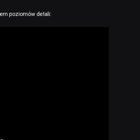
iem poziomów detali: