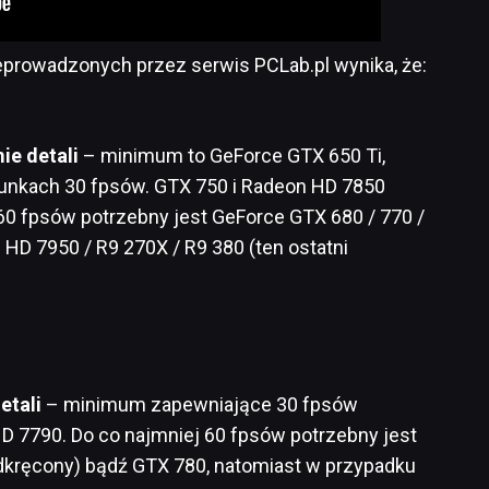
eprowadzonych przez serwis PCLab.pl wynika, że:
ie detali
– minimum to GeForce GTX 650 Ti,
arunkach 30 fpsów. GTX 750 i Radeon HD 7850
60 fpsów potrzebny jest GeForce GTX 680 / 770 /
HD 7950 / R9 270X / R9 380 (ten ostatni
etali
– minimum zapewniające 30 fpsów
D 7790. Do co najmniej 60 fpsów potrzebny jest
dkręcony) bądź GTX 780, natomiast w przypadku