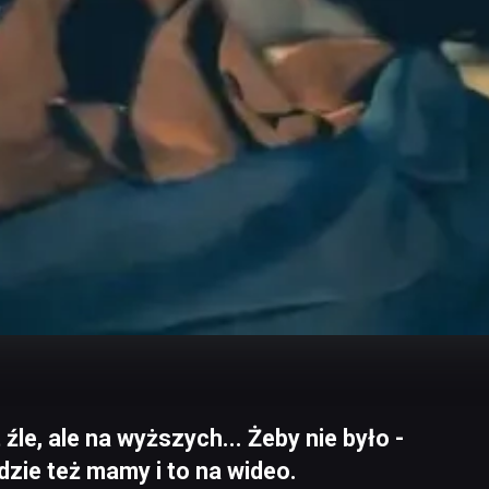
 źle, ale na wyższych... Żeby nie było -
zie też mamy i to na wideo.