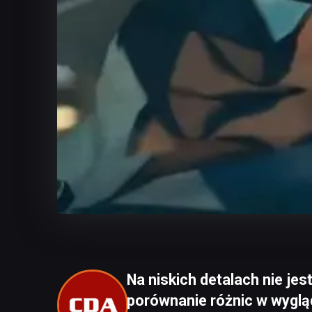
Na niskich detalach nie jest
porównanie różnic w wygląd