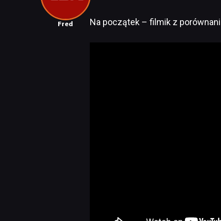
Na początek – filmik z porównan
Fred