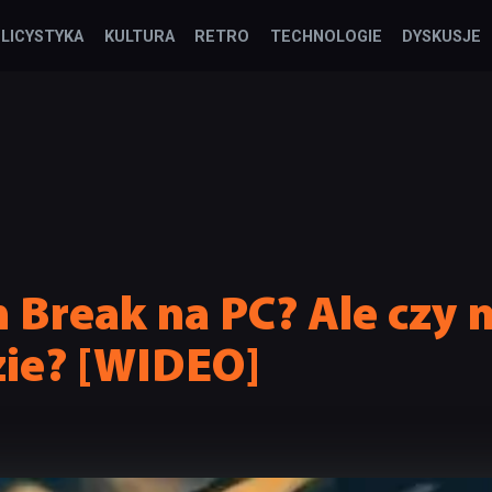
LICYSTYKA
KULTURA
RETRO
TECHNOLOGIE
DYSKUSJE
 Break na PC? Ale czy
zie? [WIDEO]