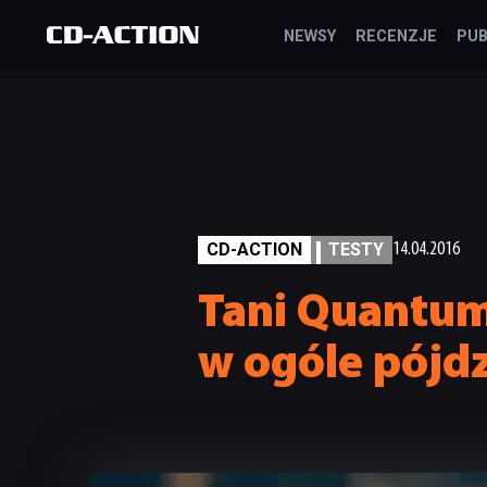
NEWSY
RECENZJE
PUB
CD-ACTION
TESTY
14.04.2016
Tani Quantum
w ogóle pójd