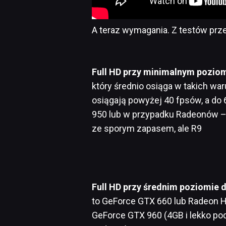
A teraz wymagania. Z testów prz
Full HD przy minimalnym poziom
który średnio osiąga w takich w
osiągają powyżej 40 fpsów, a do 
950 lub w przypadku Radeonów – 
ze sporym zapasem, ale R9
Full HD przy średnim poziomie d
to GeForce GTX 660 lub Radeon H
GeForce GTX 960 (4GB i lekko po