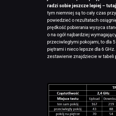
radzi sobie jeszcze lepiej – tut
tym niemniej są to cały czas pr
powiedzieć o rezultatach osiągn
prędkość pobierania wysyca stan
o na ogół najbardziej wymagający
przeciwległymi pokojami, to dla
piętrami i nieco lepsze dla 6 G
zestawienie znajdziecie w tabeli 