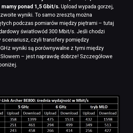
aj mamy ponad 1,5 Gbit/s.
Upload wypada gorzej,
zyzwoite wyniki. To samo zresztą można
iętych podczas pomiarów między piętrami – tutaj
dardowy światłowód 300 Mbit/s. Jeśli chodzi
 scenariusz, czyli transfery pomiędzy
 5 GHz wyniki są porównywalne z tymi między
Hz. Słowem – jest naprawdę dobrze! Szczegółowe
poniżej.