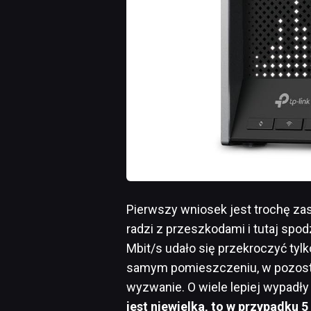
Pierwszy wniosek jest trochę za
radzi z przeszkodami i tutaj sp
Mbit/s udało się przekroczyć tyl
samym pomieszczeniu, w pozosta
wyzwanie. O wiele lepiej wypadły
jest niewielka, to w przypadku 