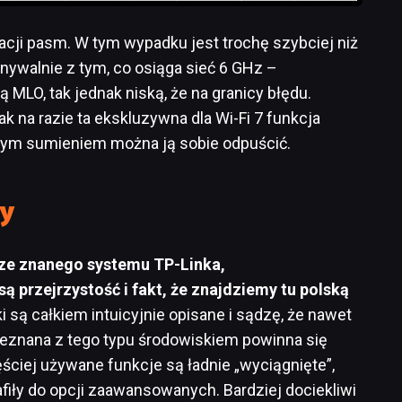
cji pasm. W tym wypadku jest trochę szybciej niż
nywalnie z tym, co osiąga sieć 6 GHz –
MLO, tak jednak niską, że na granicy błędu.
k na razie ta ekskluzywna dla Wi-Fi 7 funkcja
stym sumieniem można ją sobie odpuścić.
ny
ze znanego systemu TP-Linka,
ą przejrzystość i fakt, że znajdziemy tu polską
ki są całkiem intuicyjnie opisane i sądzę, że nawet
znana z tego typu środowiskiem powinna się
ęściej używane funkcje są ładnie „wyciągnięte”,
rafiły do opcji zaawansowanych. Bardziej dociekliwi