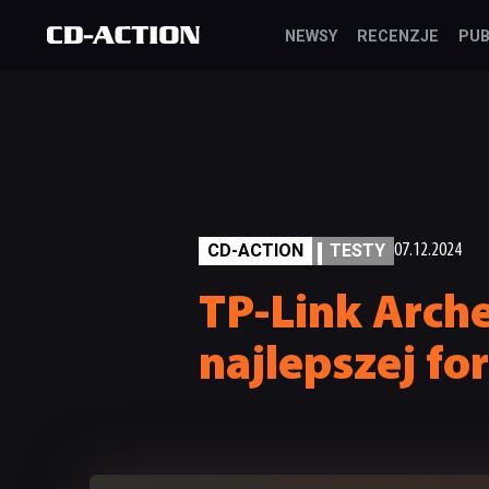
NEWSY
RECENZJE
PUB
CD-ACTION
TESTY
07.12.2024
TP-Link Arche
najlepszej fo