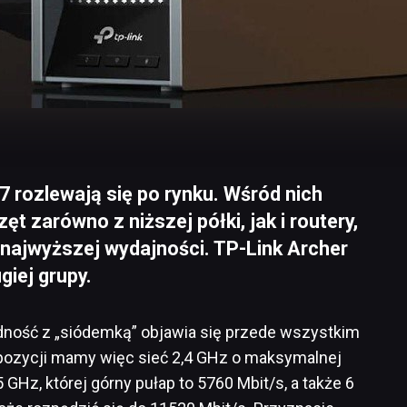
7 rozlewają się po rynku. Wśród nich
t zarówno z niższej półki, jak i routery,
 najwyższej wydajności. TP-Link Archer
giej grupy.
odność z „siódemką” objawia się przede wszystkim
pozycji mamy więc sieć 2,4 GHz o maksymalnej
GHz, której górny pułap to 5760 Mbit/s, a także 6