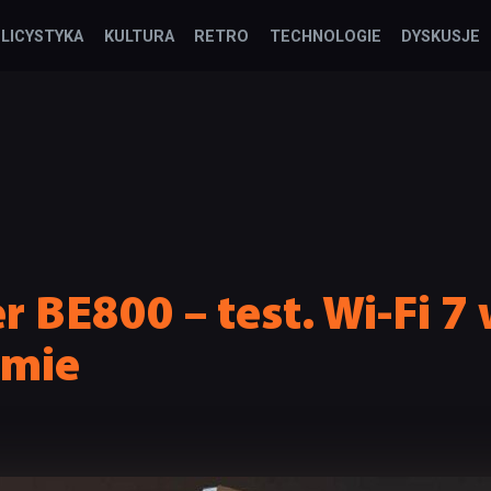
LICYSTYKA
KULTURA
RETRO
TECHNOLOGIE
DYSKUSJE
r BE800 – test. Wi-Fi 7
rmie