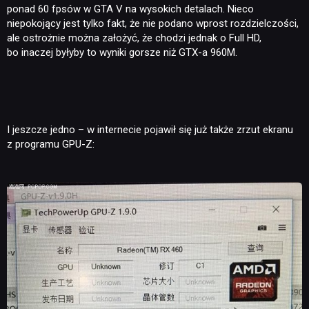
ponad 60 fpsów w GTA V na wysokich detalach. Nieco
niepokojący jest tylko fakt, że nie podano wprost rozdzielczości,
ale ostrożnie można założyć, że chodzi jednak o Full HD,
bo inaczej byłyby to wyniki gorsze niż GTX-a 960M.
I jeszcze jedno – w internecie pojawił się już także zrzut ekranu
z programu GPU-Z: