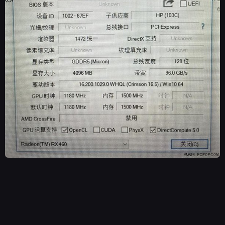
NEWSY
RECENZJE
PUBLICYSTYKA
KULTURA