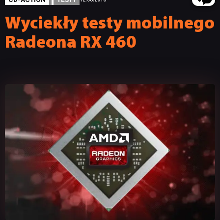
4
Wyciekły testy mobilnego
Radeona RX 460