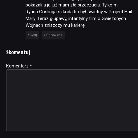
pokazali a ja już mam złe przeczucia. Tylko mi
Ryana Goslinga szkoda bo był świetny w Project Hail
Mary. Teraz głupawy, infantylny film o Gwiezdnych
Wojnach zniszczy mu karierę.
Cytuj
Odpowiedz
Skomentuj
Komentarz
Alternative:
*