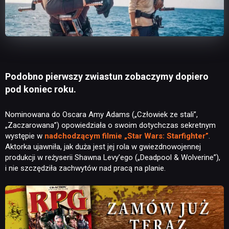
Podobno pierwszy zwiastun zobaczymy dopiero
pod koniec roku.
Nominowana do Oscara Amy Adams („Człowiek ze stali”,
„Zaczarowana”) opowiedziała o swoim dotychczas sekretnym
występie w
nadchodzącym filmie „Star Wars: Starfighter”
.
Aktorka ujawniła, jak duża jest jej rola w gwiezdnowojennej
produkcji w reżyserii Shawna Levy’ego („Deadpool & Wolverine”),
i nie szczędziła zachwytów nad pracą na planie.