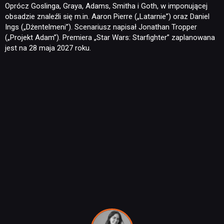
Oprócz Goslinga, Graya, Adams, Smitha i Goth, w imponującej
obsadzie znaleźli się m.in. Aaron Pierre („Latarnie”) oraz Daniel
Ings („Dżentelmeni”). Scenariusz napisał Jonathan Tropper
(„Projekt Adam”). Premiera „Star Wars: Starfighter” zaplanowana
jest na 28 maja 2027 roku.