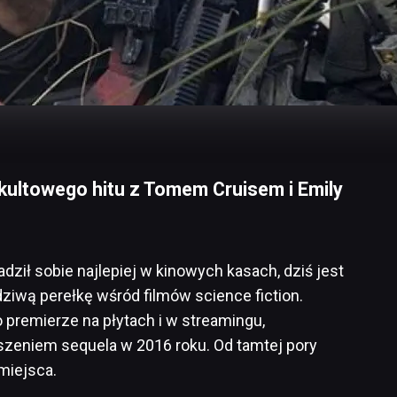
kultowego hitu z Tomem Cruisem i Emily
radził sobie najlepiej w kinowych kasach, dziś jest
wą perełkę wśród filmów science fiction.
o premierze na płytach i w streamingu,
zeniem sequela w 2016 roku. Od tamtej pory
miejsca.