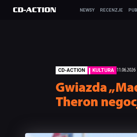
NEWSY
RECENZJE
PUB
CD-ACTION
KULTURA
11.06.2026
Gwiazda „Mad
Theron negocj