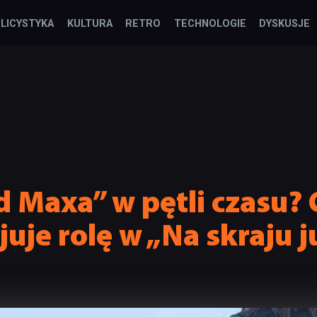
LICYSTYKA
KULTURA
RETRO
TECHNOLOGIE
DYSKUSJE
 Maxa” w pętli czasu? 
uje rolę w „Na skraju j