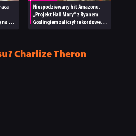
raca
Niespodziewany hit Amazonu.
„Projekt Hail Mary” z Ryanem
 na hit
Goslingiem zaliczył rekordowe
otwarcie roku
u? Charlize Theron