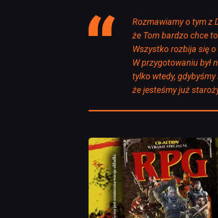
Rozmawiamy o tym z D
że Tom bardzo chce to 
Wszystko rozbija się o 
W przygotowaniu był n
tylko wtedy, gdybyśmy n
że jesteśmy już staroż