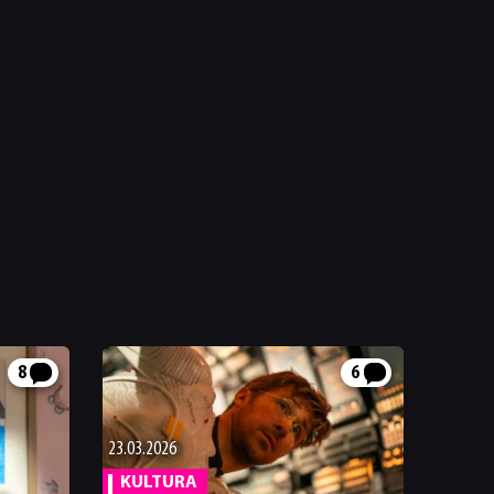
8
6
23.03.2026
KULTURA