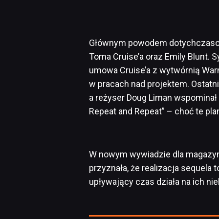
Głównym powodem dotychczasowyc
Toma Cruise’a oraz Emily Blunt. 
umowa Cruise’a z wytwórnią Warne
w pracach nad projektem. Ostatni
a reżyser Doug Liman wspominał wc
Repeat and Repeat” – choć te pla
W nowym wywiadzie dla magazy
przyznała, że realizacja sequela
upływający czas działa na ich nie