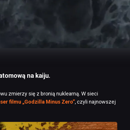
atomową na kaiju.
wu zmierzy się z bronią nuklearną. W sieci
aser filmu „Godzilla Minus Zero”
, czyli najnowszej