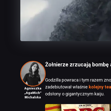
Żołnierze zrzucają bombę 
Godzilla powraca i tym razem zno
zadebiutował właśnie
kolejny te
Agnieszka
„AgaMich”
odsłony o gigantycznym kaiju.
Michalska