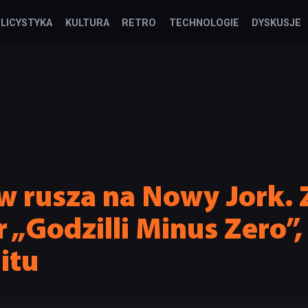
LICYSTYKA
KULTURA
RETRO
TECHNOLOGIE
DYSKUSJE
w rusza na Nowy Jork. 
r „Godzilli Minus Zero”,
itu