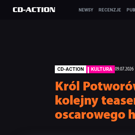
NEWSY
RECENZJE
PUB
CD-ACTION
KULTURA
09.07.2026
Król Potworó
kolejny tease
oscarowego h