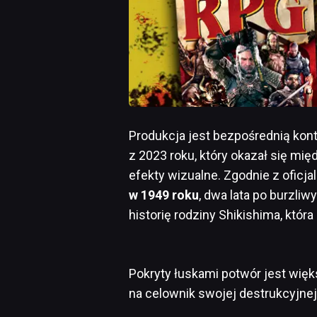
Produkcja jest bezpośrednią kont
z 2023 roku, który okazał się mi
efekty wizualne. Zgodnie z oficj
w 1949 roku
, dwa lata po burzli
historię rodziny Shikishima, któ
Pokryty łuskami potwór jest więk
na celownik swojej destrukcyjne