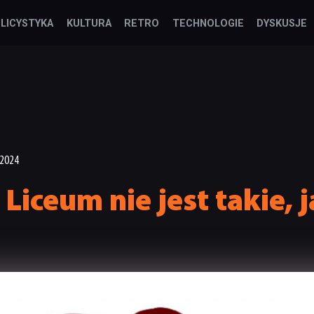
LICYSTYKA
KULTURA
RETRO
TECHNOLOGIE
DYSKUSJE
.2024
Liceum nie jest takie, 