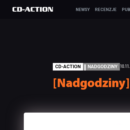
NEWSY
RECENZJE
PUB
CD-ACTION
NADGODZINY
10.11
[Nadgodziny] 