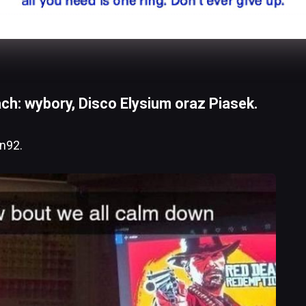
h: wybory, Disco Elysium oraz Piasek.
n92.