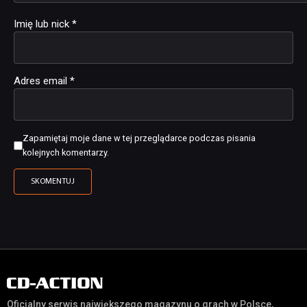
Imię lub nick
*
Adres email
*
Zapamiętaj moje dane w tej przeglądarce podczas pisania
kolejnych komentarzy.
Oficjalny serwis największego magazynu o grach w Polsce,