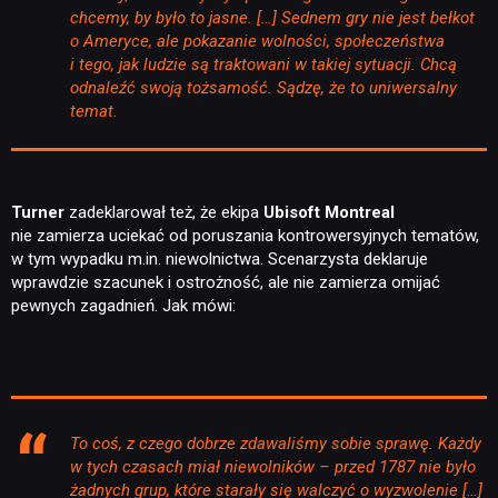
chcemy, by było to jasne. […] Sednem gry nie jest bełkot
o Ameryce, ale pokazanie wolności, społeczeństwa
i tego, jak ludzie są traktowani w takiej sytuacji. Chcą
odnaleźć swoją tożsamość. Sądzę, że to uniwersalny
temat.
Turner
zadeklarował też, że ekipa
Ubisoft Montreal
nie zamierza uciekać od poruszania kontrowersyjnych tematów,
w tym wypadku m.in. niewolnictwa. Scenarzysta deklaruje
wprawdzie szacunek i ostrożność, ale nie zamierza omijać
pewnych zagadnień. Jak mówi:
To coś, z czego dobrze zdawaliśmy sobie sprawę. Każdy
w tych czasach miał niewolników – przed 1787 nie było
żadnych grup, które starały się walczyć o wyzwolenie […]