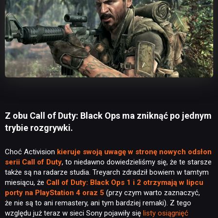
Z obu Call of Duty: Black Ops ma zniknąć po jednym
trybie rozgrywki.
Choć Activision
kieruje swoją uwagę w stronę nowych odsłon
serii Call of Duty
, to niedawno dowiedzieliśmy się, że te starsze
także są na radarze studia. Treyarch zdradził bowiem w tamtym
miesiącu, że
Call of Duty: Black Ops 1 i 2 otrzymają w lipcu
porty na PlayStation 4 oraz 5
(przy czym warto zaznaczyć,
że nie są to ani remastery, ani tym bardziej remaki). Z tego
względu już teraz w sieci Sony pojawiły się
listy
osiągnięć