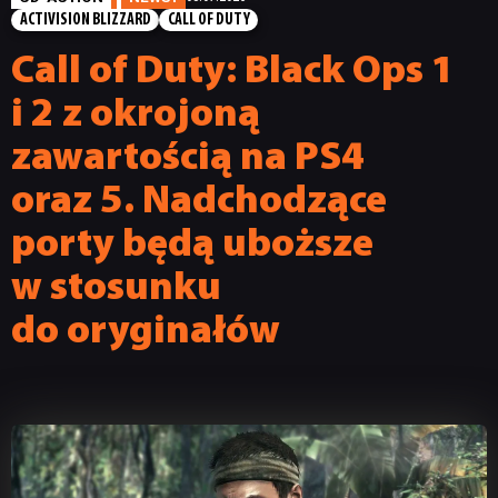
ACTIVISION BLIZZARD
CALL OF DUTY
Call of Duty: Black Ops 1
i 2 z okrojoną
zawartością na PS4
oraz 5. Nadchodzące
porty będą uboższe
w stosunku
do oryginałów