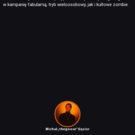
w kampanię fabularną, tryb wieloosobowy, jak i kultowe zombie.
Michał „thegoose” Gąsior