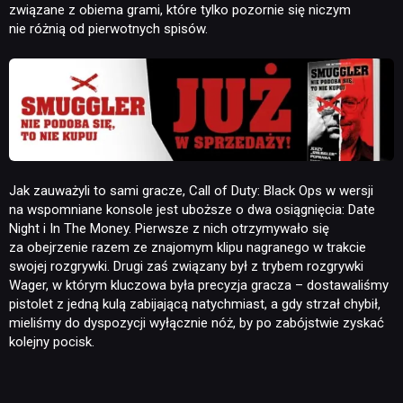
związane z obiema grami, które tylko pozornie się niczym
nie różnią od pierwotnych spisów.
Jak zauważyli to sami gracze, Call of Duty: Black Ops w wersji
na wspomniane konsole jest uboższe o dwa osiągnięcia: Date
Night i In The Money. Pierwsze z nich otrzymywało się
za obejrzenie razem ze znajomym klipu nagranego w trakcie
swojej rozgrywki. Drugi zaś związany był z trybem rozgrywki
Wager, w którym kluczowa była precyzja gracza – dostawaliśmy
pistolet z jedną kulą zabijającą natychmiast, a gdy strzał chybił,
mieliśmy do dyspozycji wyłącznie nóż, by po zabójstwie zyskać
kolejny pocisk.