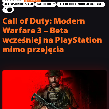
ACTIVISION BLIZZARD
CALL OF DUTY
CALL OF DUTY: MODERN WARFARE 3
1
Call of Duty: Modern
Warfare 3 – Beta
wcześniej na PlayStation
mimo przejęcia