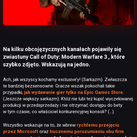
Na kilku obcojęzycznych kanałach pojawiły się
zwiastuny Call of Duty: Modern Warfare 3 , które
szybko zdjęto. Wskazują na jedno.
Ach, jak wszyscy kochamy exclusive’y! (Sarkazm). Zwłaszcza
te bardziej bezsensowne. Gracze wszak pokochali takie
przypadki,
jak wydawanie gier tylko na Epic Games Store.
(Jeszcze większy sarkazm). Któż nie lubi też kupić wyczekiwanej
produkcji w przedsprzedaży i nie otrzymać dostępu do bety
w tym czasie, co właściciel konkurencyjnej konsoli? (…).
Wszystko wskazuje na to, że wbrew
rychłemu przejęciu
przez Microsoft
oraz
hucznemu porozumieniu obu firm