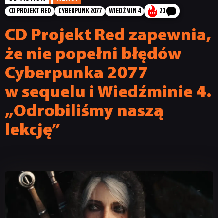
CD PROJEKT RED
CYBERPUNK 2077
WIEDŹMIN 4
20
CD Projekt Red zapewnia,
że nie popełni błędów
Cyberpunka 2077
w sequelu i Wiedźminie 4.
„Odrobiliśmy naszą
lekcję”