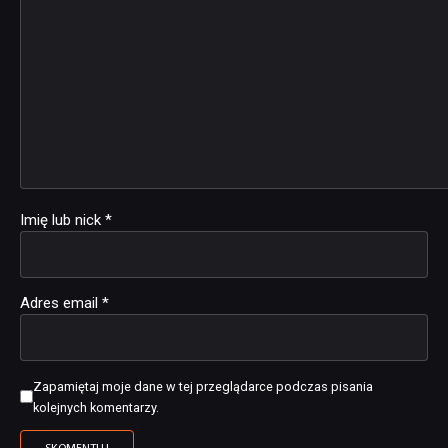
Imię lub nick
*
Adres email
*
Zapamiętaj moje dane w tej przeglądarce podczas pisania
kolejnych komentarzy.