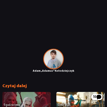
Adam „Adamus” Kołodziejczyk
Czytaj dalej
10
9 godzin temu
03.08.2026