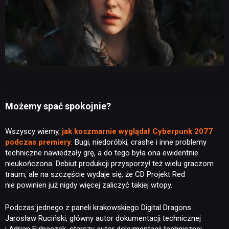
Możemy spać spokojnie?
Wszyscy wiemy,
jak koszmarnie wyglądał Cyberpunk 2077
podczas premiery
. Bugi, niedoróbki, crashe i inne problemy
techniczne nawiedzały grę, a do tego była ona ewidentnie
nieukończona. Debiut produkcji przysporzył też wielu graczom
traum, ale na szczęście wydaje się, że CD Projekt Red
nie powinien już nigdy więcej zaliczyć takiej wtopy.
Podczas jednego z paneli krakowskiego Digital Dragons
Jarosław Ruciński, główny autor dokumentacji technicznej
i Adrian Fulneczek, starszy autor dokumentacji technicznej