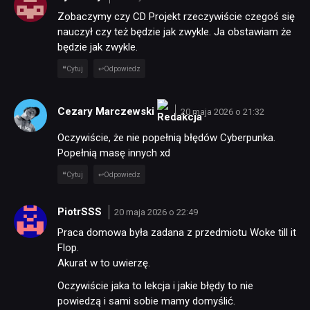
Zobaczymy czy CD Projekt rzeczywiście czegoś się
nauczył czy też będzie jak zwykle. Ja obstawiam że
będzie jak zwykle.
Cytuj
Odpowiedz
Cezary Marczewski
20 maja 2026 o 21:32
Oczywiście, że nie popełnią błędów Cyberpunka.
Popełnią masę innych xd
Cytuj
Odpowiedz
PiotrSSS
20 maja 2026 o 22:49
Praca domowa była zadana z przedmiotu Woke till it
Flop.
Akurat w to uwierzę.
Oczywiście jaka to lekcja i jakie błędy to nie
powiedzą i sami sobie mamy domyślić.