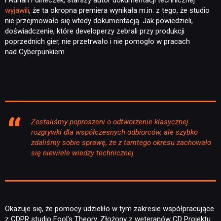
wyjawili
, że ta okropna premiera wynikała m.in. z tego, że studio
nie przejmowało się wtedy dokumentacją. Jak powiedzieli,
doświadczenie, które developerzy zebrali przy produkcji
poprzednich gier, nie przetrwało i nie pomogło w pracach
nad Cyberpunkiem.
Zostaliśmy poproszeni o odtworzenie klasycznej
rozgrywki dla współczesnych odbiorców, ale szybko
zdaliśmy sobie sprawę, że z tamtego okresu zachowało
się niewiele wiedzy technicznej.
Okazuje się, że pomocy udzieliło w tym zakresie współpracujące
z CDPR studio Fool’s Theory. Złożony z weteranów CD Projektu