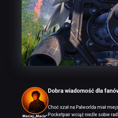
Dobra wiadomość dla fanó
Choć szał na Palworlda miał miejs
Pocketpair wciąż nieźle sobie rad
Maciej „Macix”