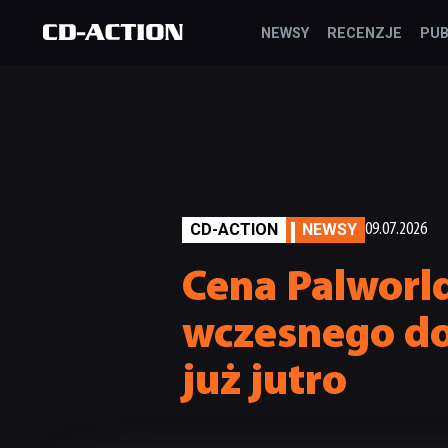
NEWSY
RECENZJE
PUB
CD-ACTION
NEWSY
09.07.2026
Cena Palworld
wczesnego dos
już jutro