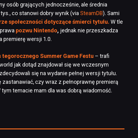
ny osób grających jednocześnie, ale średnia
 tys., co stanowi dobry wynik (via
SteamDB
). Sami
ze społeczności dotyczące śmierci tytułu.
W tle
sprawa
pozwu Nintendo
,
jednak nie przeszkadza
 premierę wersji 1.0.
as tegorocznego Summer Game Festu
– trafi
 Palworld jak dotąd znajdował się we wczesnym
zdecydowali się na wydanie pełnej wersji tytułu.
 zastanawiać, czy wraz z pełnoprawnę premierą
W tym temacie mam dla was dobrą wiadomość.