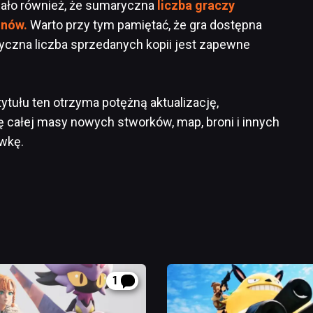
ało również, że sumaryczna
liczba graczy
onów.
Warto przy tym pamiętać, że gra dostępna
tyczna liczba sprzedanych kopii jest zapewne
tułu ten otrzyma potężną aktualizację,
 całej masy nowych stworków, map, broni i innych
ywkę.
1