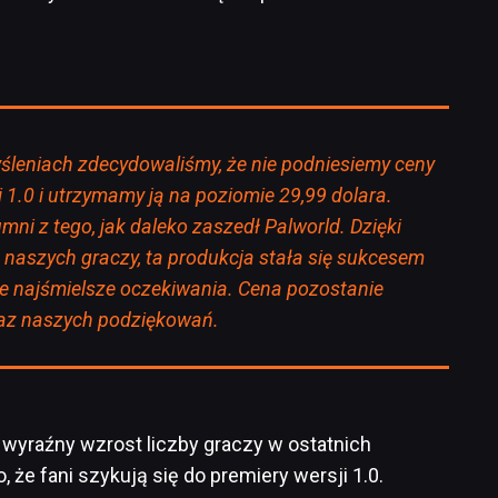
leniach zdecydowaliśmy, że nie podniesiemy ceny
i 1.0 i utrzymamy ją na poziomie 29,99 dolara.
ni z tego, jak daleko zaszedł Palworld. Dzięki
naszych graczy, ta produkcja stała się sukcesem
e najśmielsze oczekiwania. Cena pozostanie
raz naszych podziękowań.
wyraźny wzrost liczby graczy w ostatnich
, że fani szykują się do premiery wersji 1.0.