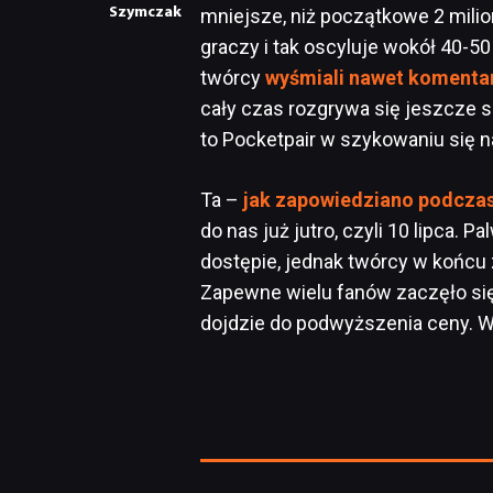
Szymczak
mniejsze, niż początkowe 2 milio
graczy i tak oscyluje wokół 40-50
twórcy
wyśmiali nawet komentar
cały czas rozgrywa się jeszcze 
to Pocketpair w szykowaniu się na
Ta –
jak zapowiedziano podcz
do nas już jutro, czyli 10 lipca.
dostępie, jednak twórcy w końcu 
Zapewne wielu fanów zaczęło się
dojdzie do podwyższenia ceny. 