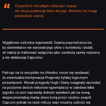
Oczywiście chciałbym zobaczyć sequel,
ale nie ja podejmuję takie decyzje. Niestety nie mogę
powiedzieć więcej.
Wyjątkowo ostrożna wypowiedź. Oyama poprosił jeszcze,
by dziennikarze nie wyrywali jego słów z kontekstu i dodał,
że należy je traktować wyłącznie jako osobistą opinię reżysera,
a nie deklarację Capcomu.
Patrząc na to wszystko na chłodno, może się wydawać,
że ewentualna kontynuacja Pragmaty byłaby logicznym
NEWSY
posunięciem. Wszak przygody Hugh i Diany osiągnęły sprzedaż
na poziomie dwóch milionów egzemplarzy w zaledwie kilka
tygodni, co jest naprawdę dobrym wynikiem jak na nową,
RECENZJE
eksperymentalną markę stworzoną przez osobny zespół.
Capcom jednak na razie milczy, więc musimy uzbroić się