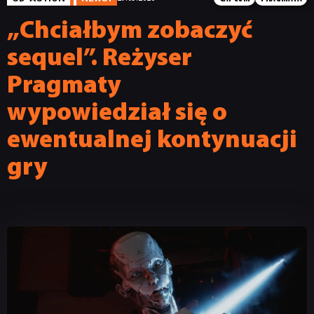
„Chciałbym zobaczyć
sequel”. Reżyser
Pragmaty
wypowiedział się o
ewentualnej kontynuacji
gry