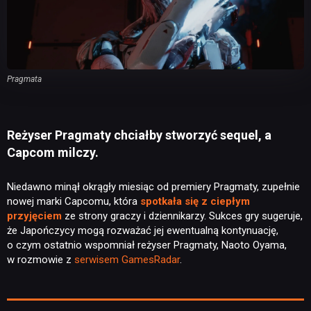
Pragmata
Reżyser Pragmaty chciałby stworzyć sequel, a
Capcom milczy.
Niedawno minął okrągły miesiąc od premiery Pragmaty, zupełnie
nowej marki Capcomu, która
spotkała się z ciepłym
przyjęciem
ze strony graczy i dziennikarzy. Sukces gry sugeruje,
że Japończycy mogą rozważać jej ewentualną kontynuację,
o czym ostatnio wspomniał reżyser Pragmaty, Naoto Oyama,
w rozmowie z
serwisem GamesRadar
.