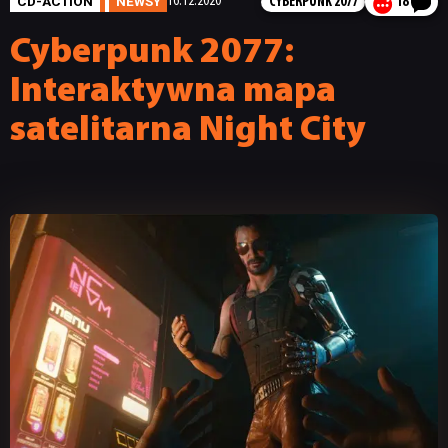
CD-ACTION
NEWSY
16.12.2020
CYBERPUNK 2077
18
Cyberpunk 2077:
Interaktywna mapa
satelitarna Night City