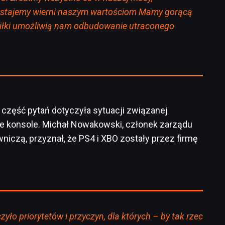
ostajemy wierni naszym wartościom Mamy gorącą
siłki umożliwią nam odbudowanie utraconego
zęść pytań dotyczyła sytuacji związanej
e konsole. Michał Nowakowski, członek zarządu
niczą, przyznał, że PS4 i XBO zostały przez firmę
yło priorytetów i przyczyn, dla których – by tak rzec