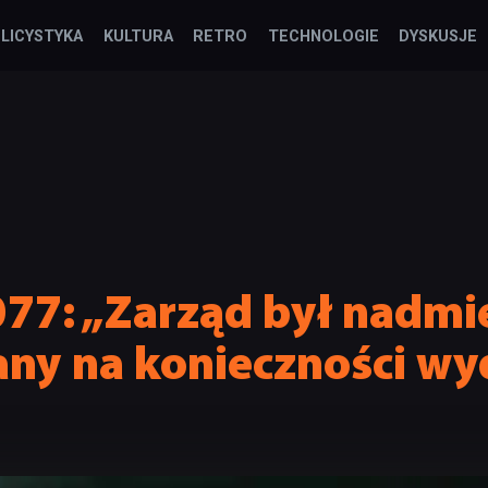
LICYSTYKA
KULTURA
RETRO
TECHNOLOGIE
DYSKUSJE
77: „Zarząd był nadmi
ny na konieczności wy