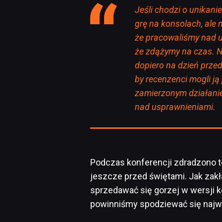
Jeśli chodzi o unikan
grę na konsolach, ale n
że pracowaliśmy nad ule
że zdążymy na czas. N
dopiero na dzień prze
by recenzenci mogli ją 
zamierzonym działanie
nad usprawnieniami.
Podczas konferencji zdradzono 
jeszcze przed świętami. Jak zakła
sprzedawać się gorzej w wersji k
powinniśmy spodziewać się najwc