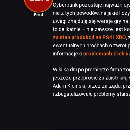
Cyberpunk pozostaje najważniej
nie z tych powodów, na jakie licz
Fred
uwagi znajdują się wersje gry na
to delikatnie – nie zawsze jest 
za stan produkcji na PS4 i XBO
,
ewentualnych prośbach o zwrot pi
informacje o
problemach z ich 
W kilka dni po premierze firma zo
jeszcze przeprosić za zaistniałą 
Adam Kiciński, przez zarządu, pr
i zbagatelizowała problemy stars