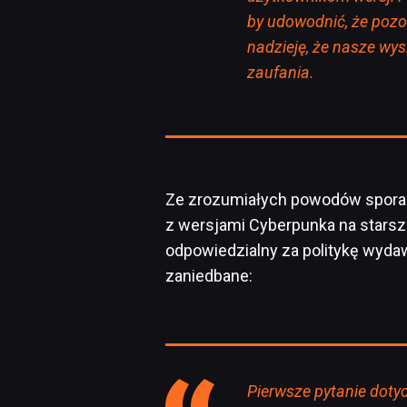
by udowodnić, że poz
nadzieję, że nasze wy
zaufania.
Ze zrozumiałych powodów spora c
z wersjami Cyberpunka na starsz
odpowiedzialny za politykę wydaw
zaniedbane:
Pierwsze pytanie dotycz