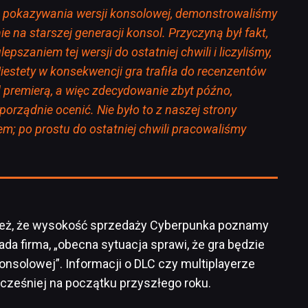
ie pokazywania wersji konsolowej, demonstrowaliśmy
ie na starszej generacji konsol. Przyczyną był fakt,
pszaniem tej wersji do ostatniej chwili i liczyliśmy,
iestety w konsekwencji gra trafiła do recenzentów
d premierą, a więc zdecydowanie zbyt późno,
porządnie ocenić. Nie było to z naszej strony
m; po prostu do ostatniej chwili pracowaliśmy
też, że wysokość sprzedaży Cyberpunka poznamy
da firma, „obecna sytuacja sprawi, że gra będzie
onsolowej”. Informacji o DLC czy multiplayerze
ześniej na początku przyszłego roku.