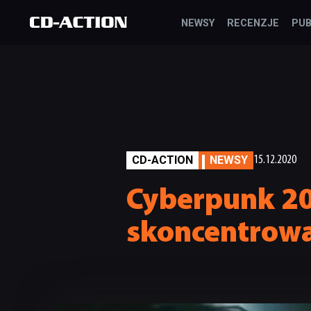
NEWSY
RECENZJE
PUB
CD-ACTION
NEWSY
15.12.2020
Cyberpunk 20
skoncentrowa