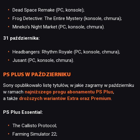
Dead Space Remake (PC, konsole);
Frog Detective: The Entire Mystery (konsole, chmura);
Mineko’s Night Market (PC, konsole, chmura).
31 października:
Headbangers: Rhythm Royale (PC, konsole, chmura);
Jusant (PC, konsole, chmura).
PS PLUS W PAŹDZIERNIKU
Sony opublikowało listę tytułów, w jakie zagramy w październiku
w ramach
najniższego progu abonamentu PS Plus
,
a także
droższych wariantów Extra oraz Premium
.
PS Plus Essential:
The Callisto Protocol;
Farming Simulator 22;