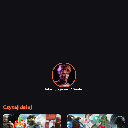
Jakub „rajmund” Gańko
Czytaj dalej