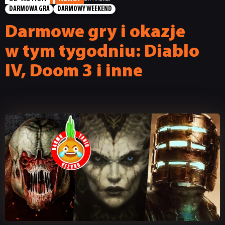
DARMOWA GRA
DARMOWY WEEKEND
Darmowe gry i okazje
w tym tygodniu: Diablo
IV, Doom 3 i inne