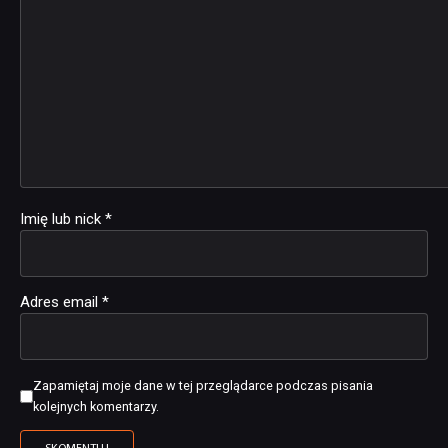
Imię lub nick
*
Adres email
*
Zapamiętaj moje dane w tej przeglądarce podczas pisania
kolejnych komentarzy.