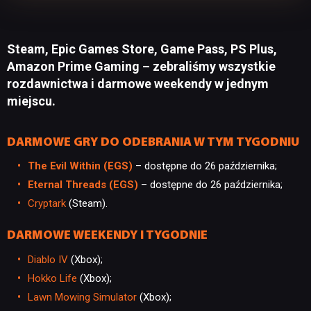
Steam, Epic Games Store, Game Pass, PS Plus,
Amazon Prime Gaming – zebraliśmy wszystkie
rozdawnictwa i darmowe weekendy w jednym
miejscu.
DARMOWE GRY DO ODEBRANIA W TYM TYGODNIU
The Evil Within (EGS)
– dostępne do 26 października;
Eternal Threads (EGS)
– dostępne do 26 października;
Cryptark
(Steam).
DARMOWE WEEKENDY I TYGODNIE
Diablo IV
(Xbox);
Hokko Life
(Xbox);
Lawn Mowing Simulator
(Xbox);