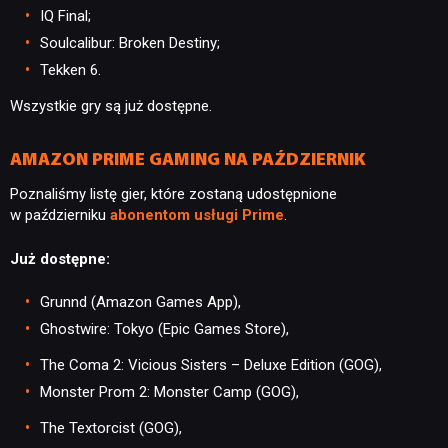
IQ Final;
TECHNOLOGIE
Soulcalibur: Broken Destiny;
Tekken 6.
Wszystkie gry są już dostępne.
DYSKUSJE
AMAZON PRIME GAMING NA PAŹDZIERNIK
JUŻ GRALIŚMY
Poznaliśmy listę gier, które zostaną udostępnione
w październiku
abonentom usługi Prime
.
SKLEP
Już dostępne:
Grunnd (Amazon Games App),
Ghostwire: Tokyo (Epic Games Store),
The Coma 2: Vicious Sisters – Deluxe Edition (GOG),
Monster Prom 2: Monster Camp (GOG),
The Textorcist (GOG),