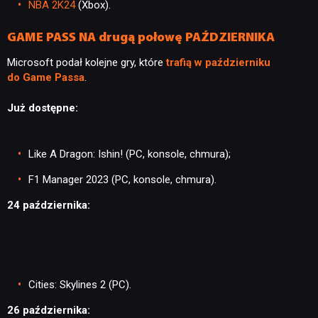
NBA 2K24
(Xbox).
GAME PASS NA drugą połowę PAŹDZIERNIKA
Microsoft podał kolejne gry, które
trafią w październiku
do Game Passa
.
Już dostępne:
Like A Dragon: Ishin! (PC, konsole, chmura);
F1 Manager 2023 (PC, konsole, chmura).
24 października:
Cities: Skylines 2
(
PC).
26 października: