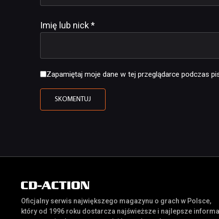
Imię lub nick
*
Zapamiętaj moje dane w tej przeglądarce podczas pis
Oficjalny serwis największego magazynu o grach w Polsce,
który od 1996 roku dostarcza najświeższe i najlepsze inform