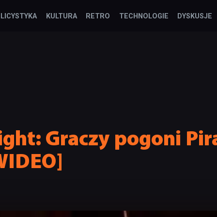
LICYSTYKA
KULTURA
RETRO
TECHNOLOGIE
DYSKUSJE
ight: Graczy pogoni P
[WIDEO]