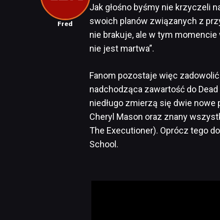
Jak głośno byśmy nie krzyczeli n
swoich planów związanych z przysz
Fred
nie brakuje, ale w tym momencie w
nie jest martwa”.
Fanom pozostaje więc zadowolić 
nadchodząca zawartość do Dead b
niedługo zmierzą się dwie nowe p
Cheryl Mason oraz znany wszyst
The Executioner). Oprócz tego do 
School.