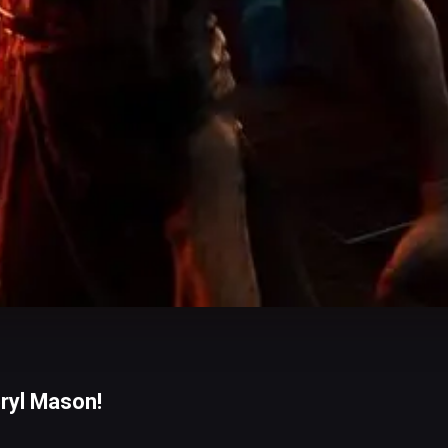
ryl Mason!