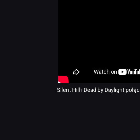
Silent Hill i Dead by Daylight połą