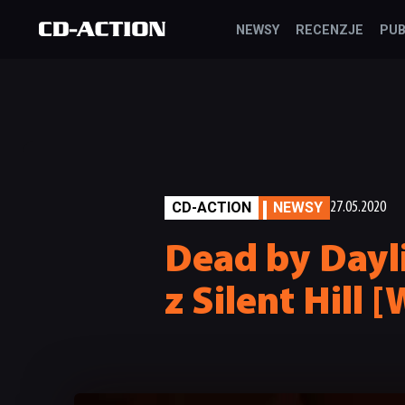
NEWSY
RECENZJE
PUB
CD-ACTION
NEWSY
27.05.2020
Dead by Dayl
z Silent Hill 