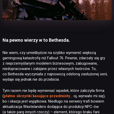
Na pewno wierzy w to Bethesda.
Nie wiem, czy umielibyście na szybko wymienić większą
gamingową katastrofę niż Fallout 76. Pewnie, zdarzały się gry
z nieprzemyślanym modelem biznesowym, zabugowane,
niedopracowane i zabijane przez własnych twórców. To,
co Bethesda wyczyniała z najnowszą odsłoną zasłużonej serii,
wydaje się jednak nie do przebicia.
Tym razem nie będę wymieniać wpadek, które zaliczyła firma
(
płatne skrzynki kasujące przedmioty
… oj, wyrwało mi się),
bo i okazja jest wyjątkowa. Niedługo na serwery trafi bowiem
aktualizacja Wastelanders dodająca do produkcji NPC-ów
(a także parę innych rzeczy) – element, którego braku fani