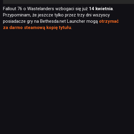
Fallout 76 o Wastelanders wzbogaci się już
14 kwietnia
.
Przypominam, że jeszcze tylko przez trzy dni wszyscy
posiadacze gry na Bethesda.net Launcher mogą
otrzymać
za darmo steamową kopię tytułu
.
NEWSY
RECENZJE