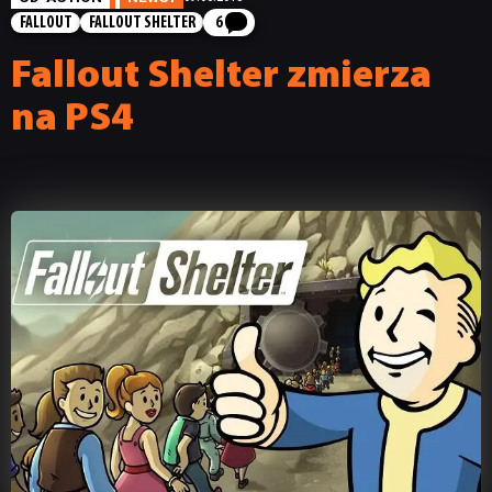
FALLOUT
FALLOUT SHELTER
6
Fallout Shelter zmierza
na PS4