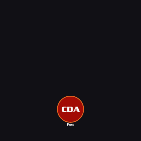
NEWSY
Fred
31.07.2026
RECENZJE
NEWSY