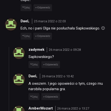
Cytuj
Odpowiedz
DaeL
25 marca 2022 o 22:03
Ech, no i pani Olga nie posłuchała Sapkowskiego. 🙂
Cytuj
Odpowiedz
zadymek
26 marca 2022 o 09:28
Sapkowskiego?
Cytuj
Odpowiedz
DaeL
26 marca 2022 o 10:42
A owszem. I jego opowieści o tym, czego mu
narobiła popularna gra.
Cytuj
Odpowiedz
AmberMozart
26 marca 2022 o 13:27