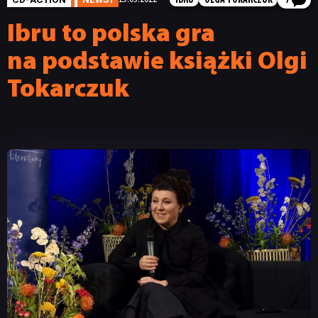
IBRU
OLGA TOKARCZUK
7
Ibru to polska gra
na podstawie książki Olgi
Tokarczuk