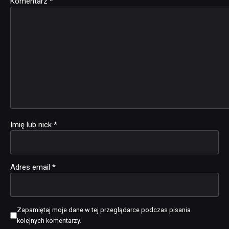
Komentarz
Alternative:
*
Imię lub nick
*
Adres email
*
Zapamiętaj moje dane w tej przeglądarce podczas pisania
kolejnych komentarzy.