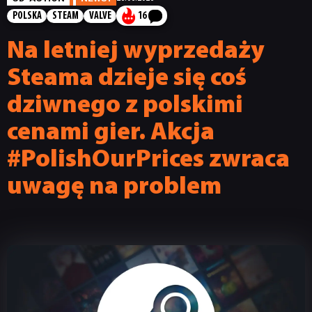
POLSKA
STEAM
VALVE
16
Na letniej wyprzedaży
Steama dzieje się coś
dziwnego z polskimi
cenami gier. Akcja
#PolishOurPrices zwraca
uwagę na problem