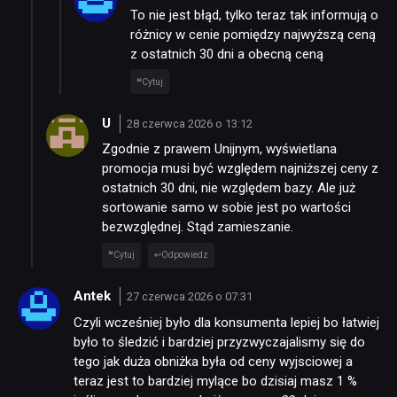
To nie jest błąd, tylko teraz tak informują o
różnicy w cenie pomiędzy najwyższą ceną
z ostatnich 30 dni a obecną ceną
Cytuj
U
28 czerwca 2026 o 13:12
Zgodnie z prawem Unijnym, wyświetlana
promocja musi być względem najniższej ceny z
ostatnich 30 dni, nie względem bazy. Ale już
sortowanie samo w sobie jest po wartości
bezwzględnej. Stąd zamieszanie.
Cytuj
Odpowiedz
Antek
27 czerwca 2026 o 07:31
Czyli wcześniej było dla konsumenta lepiej bo łatwiej
było to śledzić i bardziej przyzwyczajalismy się do
tego jak duża obniżka była od ceny wyjsciowej a
teraz jest to bardziej mylące bo dzisiaj masz 1 %