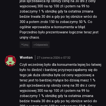
jeśli sprzedawca np obniży cenę na 30 dni z ceny
wyjsciowej 300 na np 100 zł i potem na 99 to
zobaczymy 1 % obniżkę gdy ta ostatnia zmiana
bedzie trwała 30 dni a gdy po tej obniżce wróci do
300 a potem zrobi 150 to zobaczymy 50 %. Co
ogólnie wprowadza w konsumenta w błąd.
Poprzednio było prezentowane logicznie teraz jest
unijny chaos.
Cytuj
Odpowiedz
Wonton
27 czerwca 2026 o 07:32
Czyli wcześniej było dla konsumenta lepiej bo łatwiej
było to śledzić i bardziej przyzwyczajalismy się do
tego jak duża obniżka była od ceny wyjsciowej a
teraz jest to bardziej mylące bo dzisiaj masz 1 %
jeśli sprzedawca np obniży cenę na 30 dni z ceny
wyjsciowej 300 na np 100 zł i potem na 99 to
zobaczymy 1 % obniżkę gdy ta ostatnia zmiana
bedzie trwała 30 dni a gdy po tej obniżce wróci do