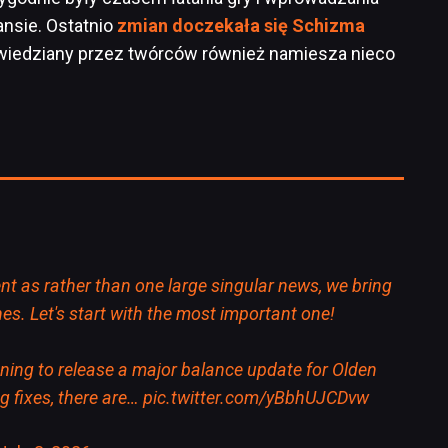
ansie. Ostatnio
zmian doczekała się Schizma
iedziany przez twórców również namiesza nieco
rent as rather than one large singular news, we bring
es. Let's start with the most important one!
ning to release a major balance update for Olden
 fixes, there are…
pic.twitter.com/yBbhUJCDvw