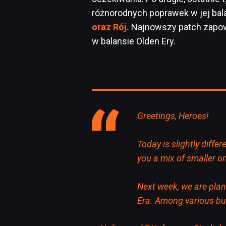
różnorodnych poprawek w jej bal
oraz Rój.
Najnowszy patch zapow
w balansie Olden Ery.
Greetings, Heroes!
Today is slightly diffe
you a mix of smaller on
Next week, we are plan
Era. Among various bug