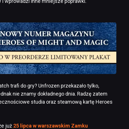
w i wprowadzi inne mniejsze poprawki.
ch trafi do gry? Unfrozen przekazało tylko,
 jednak nie znamy dokładnego dnia. Radzę zatem
łecznościowe studia oraz steamową kartę Heroes
że już
25 lipca w warszawskim Zamku