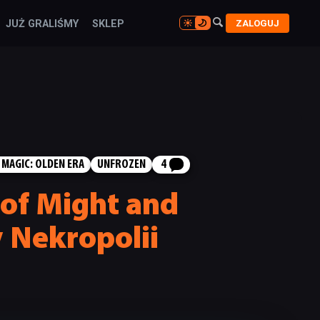

ZALOGUJ
JUŻ GRALIŚMY
SKLEP

 MAGIC: OLDEN ERA
UNFROZEN
4
 of Might and
y Nekropolii