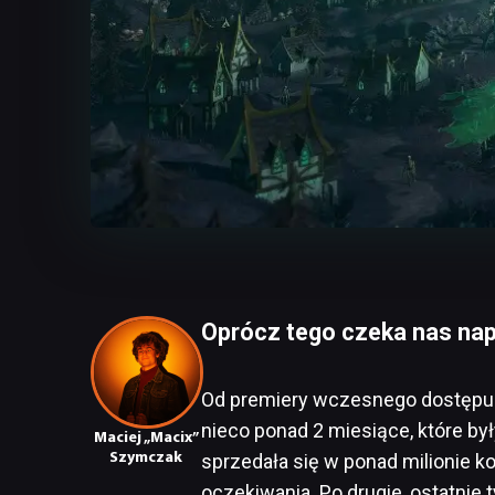
Oprócz tego czeka nas nap
Od premiery wczesnego dostępu H
nieco ponad 2 miesiące, które by
Maciej „Macix”
Szymczak
sprzedała się w ponad milionie ko
oczekiwania. Po drugie, ostatnie