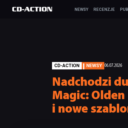
NEWSY
RECENZJE
PUB
CD-ACTION
NEWSY
06.07.2026
Nadchodzi du
Magic: Olden 
i nowe szabl