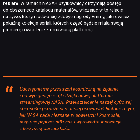
reklam
. W ramach NASA+ użytkownicy otrzymają dostęp
do obszernego katalogu materiałów, wliczając w to relacje
na żywo, którym udało się zdobyć nagrody Emmy, jak również
pokaźną kolekcję seriali, których część będzie miała swoją
premierę równolegle z omawianą platformą.
Udostępniamy przestrzeń kosmiczną na żądanie
i na wyciągnięcie ręki dzięki nowej platformie
streamingowej NASA. Przekształcenie naszej cyfrowej
obecności pomoże nam lepiej opowiadać historie o tym,
jak NASA bada nieznane w powietrzu i kosmosie,
inspiruje poprzez odkrycia i wprowadza innowacje
z korzyścią dla ludzkości.