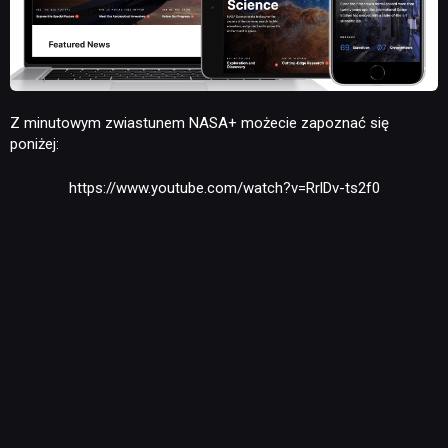
RETRO
TECHNOLOGIE
Z minutowym zwiastunem NASA+ możecie zapoznać się
DYSKUSJE
poniżej:
https://www.youtube.com/watch?v=RrlDv-ts2f0
JUŻ GRALIŚMY
SKLEP