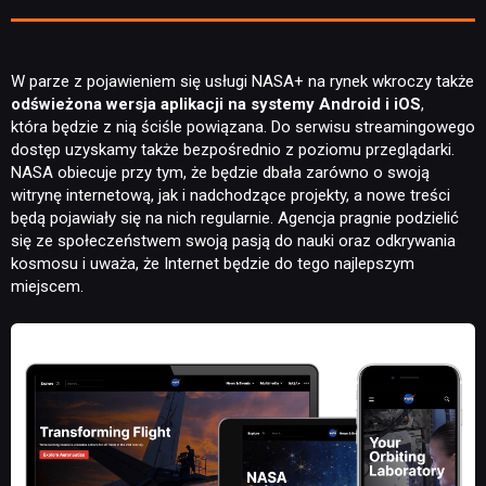
W parze z pojawieniem się usługi NASA+ na rynek wkroczy także
odświeżona wersja aplikacji na systemy Android i iOS
,
która będzie z nią ściśle powiązana. Do serwisu streamingowego
dostęp uzyskamy także bezpośrednio z poziomu przeglądarki.
NASA obiecuje przy tym, że będzie dbała zarówno o swoją
witrynę internetową, jak i nadchodzące projekty, a nowe treści
NEWSY
będą pojawiały się na nich regularnie. Agencja pragnie podzielić
się ze społeczeństwem swoją pasją do nauki oraz odkrywania
kosmosu i uważa, że Internet będzie do tego najlepszym
RECENZJE
miejscem.
PUBLICYSTYKA
KULTURA