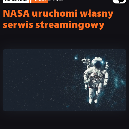
1
NASA uruchomi własny
serwis streamingowy