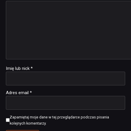
Imię lub nick
*
Adres email
*
Zapamiętaj moje dane w tej przeglądarce podczas pisania
kolejnych komentarzy.