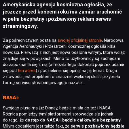
Amerykańska agencja kosmiczna ogłosiła, że
jeszcze przed końcem roku ma zamiar uruchomić
w pełni bezpłatny i pozbawiony reklam serwis
streamingowy.
Za pośrednictwem posta na
swojej oficjalnej stronie
, Narodowa
Agencja Aeronautyki i Przestrzeni Kosmicznej ogłosiła kilka
nowości. Pierwszą z nich jest nowa odsłona witryny, która wciąż
znajduje się w powijakach. Mimo to użytkownicy są zachęcani
do zapoznania się z nią (a można tego dokonać poprzez udanie
się pod
ten adres
) i podzielenie się opinią na jej temat. Druga
z nowości jest projektem o znacznie większej skali i przybrała
formę serwisu streamingowego o nazwie…
NASA+
Swojego plusa ma już Disney, będzie miała go też i NASA.
Różnica pomiędzy tymi platformami sprowadza się jednak
do tego, że
dostęp do NASA+ będzie całkowicie bezpłatny
.
Miłym dodatkiem jest także fakt, że
serwis pozbawiony będzie