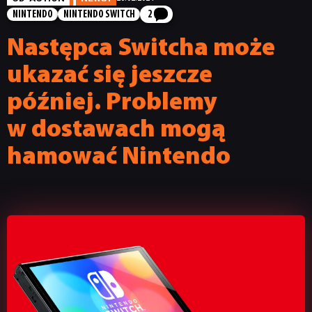
NINTENDO
NINTENDO SWITCH
2
Następca Switcha może
ukazać się jeszcze
później. Problemy
w dostawach mogą
hamować Nintendo