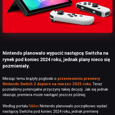
Nintendo planowało wypucić następcę Switcha na
rynek pod koniec 2024 roku, jednak plany nieco się
pozmieniały.
Miesiąc temu krążyły pogłoski o
przeniesieniu premiery
Nintendo Switch 2 dopiero na marzec 2025 roku
. Teraz
poznaliśmy potencjalne przyczyny takiej decyzji. Jak się jednak
okazuje, premiera może nastąpić jeszcze później.
Według portalu
Nikkei
Nintendo planowało początkowo wydać
następcę Switcha pod koniec 2024 roku, jednak premierę