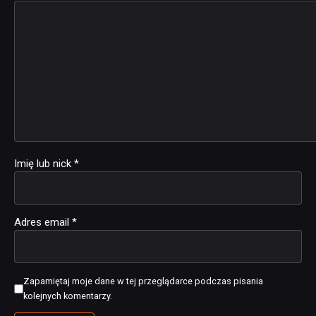
Imię lub nick
*
Adres email
*
Zapamiętaj moje dane w tej przeglądarce podczas pisania
kolejnych komentarzy.