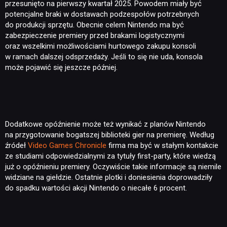
przesunięto na pierwszy kwartał 2025. Powodem miały być
potencjalne braki w dostawach podzespołów potrzebnych
do produkcji sprzętu. Obecnie celem Nintendo ma być
zabezpieczenie premiery przed brakami logistycznymi
oraz wszelkimi możliwościami hurtowego zakupu konsoli
w ramach dalszej odsprzedaży. Jeśli to się nie uda, konsola
może pojawić się jeszcze później.
Dodatkowe opóźnienie może też wynikać z planów Nintendo
na przygotowanie bogatszej biblioteki gier na premierę. Według
źródeł
Video Games Chronicle
firma ma być w stałym kontakcie
ze studiami odpowiedzialnymi za tytuły first-party, które wiedzą
już o opóźnieniu premiery. Oczywiście takie informacje są niemile
widziane na giełdzie. Ostatnie plotki i doniesienia doprowadziły
do spadku wartości akcji Nintendo o niecałe 6 procent.
NEWSY