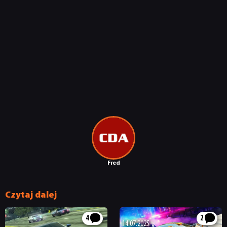
Fred
Czytaj dalej
4
2
14.07.2025