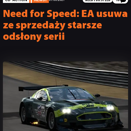
NEED FOR SPEED
10
Need for Speed: EA usuwa
ze sprzedaży starsze
odsłony serii