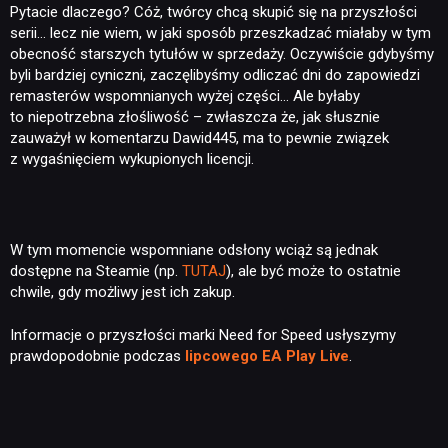
Pytacie dlaczego? Cóż, twórcy chcą skupić się na przyszłości
serii… lecz nie wiem, w jaki sposób przeszkadzać miałaby w tym
obecność starszych tytułów w sprzedaży. Oczywiście gdybyśmy
byli bardziej cyniczni, zaczęlibyśmy odliczać dni do zapowiedzi
remasterów wspomnianych wyżej części… Ale byłaby
to niepotrzebna złośliwość – zwłaszcza że, jak słusznie
zauważył w komentarzu Dawid445, ma to pewnie związek
z wygaśnięciem wykupionych licencji.
W tym momencie wspomniane odsłony wciąż są jednak
dostępne na Steamie (np.
TUTAJ
), ale być może to ostatnie
chwile, gdy możliwy jest ich zakup.
Informacje o przyszłości marki Need for Speed usłyszymy
prawdopodobnie podczas
lipcowego EA Play Live
.