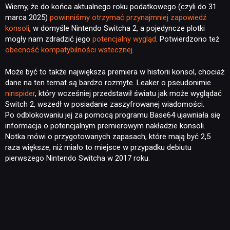
Wiemy, że do końca aktualnego roku podatkowego (czyli do 31
marca 2025)
powinniśmy otrzymać przynajmniej zapowiedź
konsoli
, w domyśle Nintendo Switcha 2, a pojedyncze plotki
mogły nam zdradzić jego
potencjalny wygląd
. Potwierdzono też
obecność kompatybilności wstecznej
.
Może być to także największa premiera w historii konsol, chociaż
dane na ten temat są bardzo rozmyte. Leaker o pseudonimie
ninspider
, który wcześniej przedstawił światu jak może wyglądać
Switch 2, wszedł w posiadanie zaszyfrowanej wiadomości.
Po odblokowaniu jej za pomocą programu Base64 ujawniała się
informacja o potencjalnym premierowym nakładzie konsoli.
Notka mówi o przygotowanych zapasach, które mają być 2,5
raza większe, niż miało to miejsce w przypadku debiutu
pierwszego Nintendo Switcha w 2017 roku.