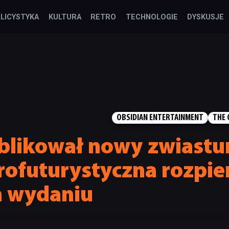
LICYSTYKA
KULTURA
RETRO
TECHNOLOGIE
DYSKUSJE
OBSIDIAN ENTERTAINMENT
THE
blikował nowy zwiastu
trofuturystyczna rozpi
m wydaniu