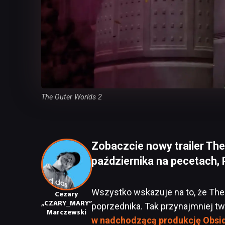
The Outer Worlds 2
Zobaczcie nowy trailer The
października na pecetach, 
Wszystko wskazuje na to, że The
Cezary
„CZARY_MARY”
poprzednika. Tak przynajmniej twi
Marczewski
w nadchodzącą produkcję Obsi