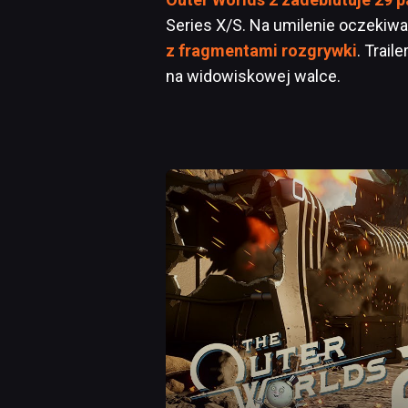
Series X/S. Na umilenie oczekiwa
z fragmentami rozgrywki
. Trail
na widowiskowej walce.