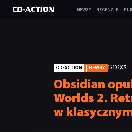
NEWSY
RECENZJE
PUB
CD-ACTION
NEWSY
16.10.2025
Obsidian opu
Worlds 2. Re
w klasyczny