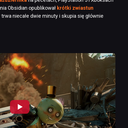
nia Obsidian opublikował
krótki zwiastun
er trwa niecałe dwie minuty i skupia się głównie