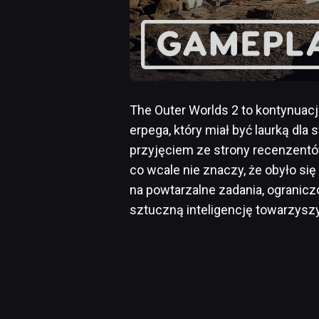
The Outer Worlds 2 to kontynuac
erpega, który miał być laurką dla 
przyjęciem ze strony recenzentów
co wcale nie znaczy, że obyło si
na powtarzalne zadania, ogranicz
sztuczną inteligencję towarzyszy