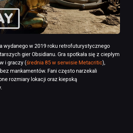
ja wydanego w 2019 roku retrofuturystycznego
starszych gier Obsidianu. Gra spotkała się z ciepłym
 i graczy (
średnia 85 w serwisie Metacritic
),
ę bez mankamentów. Fani często narzekali
one rozmiary lokacji oraz kiepską
.