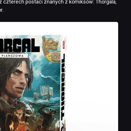
z czterech postaci znanych z komiksów: Thorgala,
r.