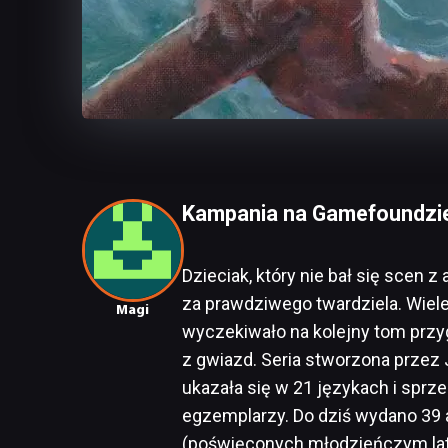
Kampania na Gamefoundzie 
Dzieciak, który nie bał się scen
za prawdziwego twardziela. Wiel
Magi
wyczekiwało na kolejny tom przy
z gwiazd. Seria stworzona przez
ukazała się w 21 językach i sprz
egzemplarzy. Do dziś wydano 39 
(poświęconych młodzieńczym lat