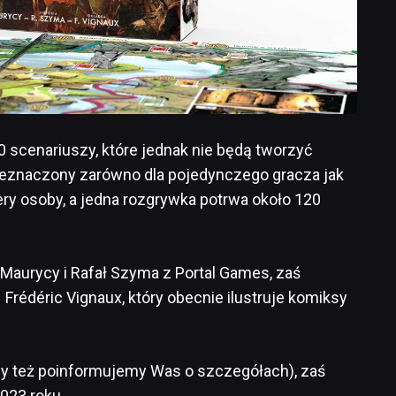
0 scenariuszy, które jednak nie będą tworzyć
rzeznaczony zarówno dla pojedynczego gracza jak
ery osoby, a jedna rozgrywka potrwa około 120
Maurycy i Rafał Szyma z Portal Games, zaś
t Frédéric Vignaux, który obecnie ilustruje komiksy
y też poinformujemy Was o szczegółach), zaś
2023 roku.