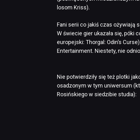
losom Kriss).
Fani serii co jakiś czas ożywiają
W świecie gier ukazała się, póki 
europejski:
Thorgal: Odin’s Curse
Entertainment. Niestety, nie odn
Nie potwierdziły się też plotki 
osadzonym w tym uniwersum (któ
Rosińskiego w siedzibie studia):