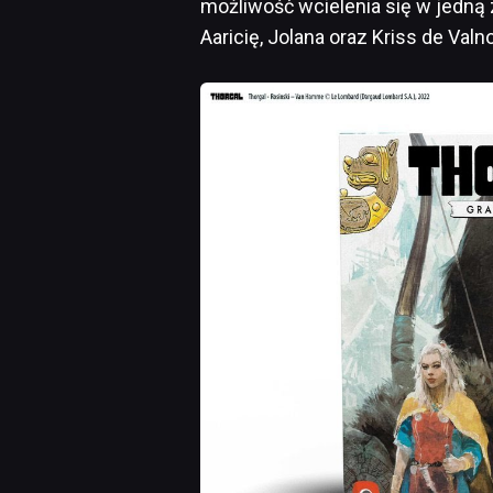
możliwość wcielenia się w jedną 
Aaricię, Jolana oraz Kriss de Valno