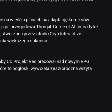
 się na wieść o planach na adaptację komiksów.
co, gra przygodowa
Thorgal: Curse of Atlantis (tytuł
), stworzona przez studio Cryo Interactive
iosła większego sukcesu.
jakoby CD Projekt Red pracował nad nowym RPG
re to pogłoski wywołała zeszłoroczna wizyta