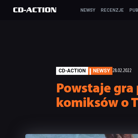
NEWSY
RECENZJE
PUB
CD-ACTION
NEWSY
28.02.2022
Powstaje gra 
komiksów o T