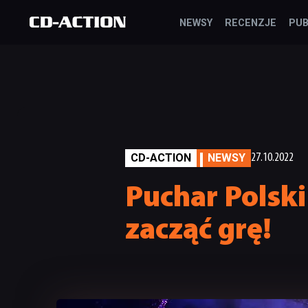
NEWSY
RECENZJE
PUB
CD-ACTION
NEWSY
27.10.2022
Puchar Polski
zacząć grę!