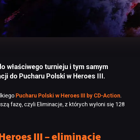
o właściwego turnieju i tym samym
ji do Pucharu Polski w Heroes III.
elkiego
Pucharu Polski w Heroes III by CD-Action
.
 fazę, czyli Eliminacje, z których wyłoni się 128
eroes III – eliminacje