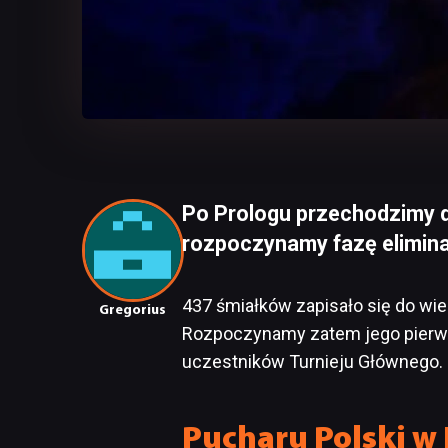
Po Prologu przechodzimy d
rozpoczynamy fazę eliminac
437 śmiałków zapisało się do wi
Gregorius
Rozpoczynamy zatem jego pierwszą
uczestników Turnieju Głównego.
Pucharu Polski w H