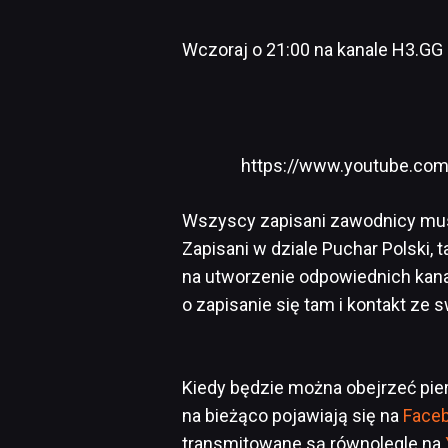
Wczoraj o 21:00 na kanale H3.GG o
https://www.youtube.co
Wszyscy zapisani zawodnicy mu
Zapisani w dziale Puchar Polski,
na utworzenie odpowiednich kan
o zapisanie się tam i kontakt ze s
Kiedy będzie można obejrzeć p
na bieżąco pojawiają się na
Face
transmitowane są równolegle na