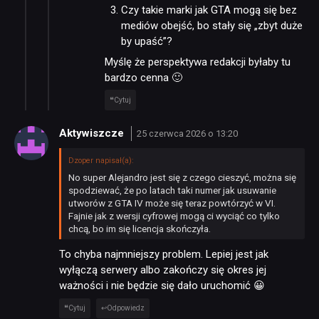
Czy takie marki jak GTA mogą się bez
mediów obejść, bo stały się „zbyt duże
by upaść”?
Myślę że perspektywa redakcji byłaby tu
bardzo cenna 🙂
Cytuj
Aktywiszcze
25 czerwca 2026 o 13:20
Dzoper napisał(a):
No super Alejandro jest się z czego cieszyć, można się
spodziewać, że po latach taki numer jak usuwanie
utworów z GTA IV może się teraz powtórzyć w VI.
Fajnie jak z wersji cyfrowej mogą ci wyciąć co tylko
chcą, bo im się licencja skończyła.
To chyba najmniejszy problem. Lepiej jest jak
wyłączą serwery albo zakończy się okres jej
ważności i nie będzie się dało uruchomić 😀
Cytuj
Odpowiedz