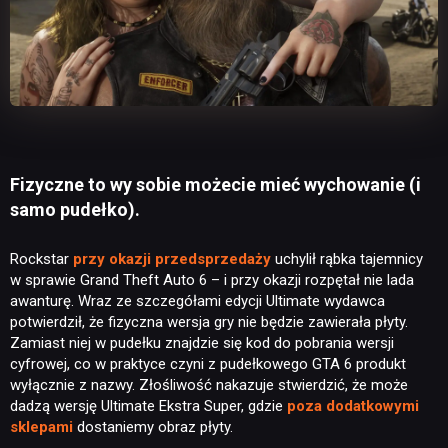
Fizyczne to wy sobie możecie mieć wychowanie (i
samo pudełko).
Rockstar
przy okazji przedsprzedaży
uchylił rąbka tajemnicy
w sprawie Grand Theft Auto 6 – i przy okazji rozpętał nie lada
awanturę. Wraz ze szczegółami edycji Ultimate wydawca
potwierdził, że fizyczna wersja gry nie będzie zawierała płyty.
Zamiast niej w pudełku znajdzie się kod do pobrania wersji
cyfrowej, co w praktyce czyni z pudełkowego GTA 6 produkt
wyłącznie z nazwy. Złośliwość nakazuje stwierdzić, że może
dadzą wersję Ultimate Ekstra Super, gdzie
poza dodatkowymi
sklepami
dostaniemy obraz płyty.