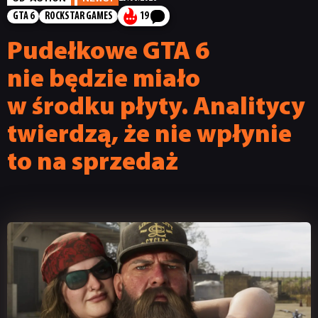
GTA 6
ROCKSTAR GAMES
19
Pudełkowe GTA 6
nie będzie miało
w środku płyty. Analitycy
twierdzą, że nie wpłynie
to na sprzedaż