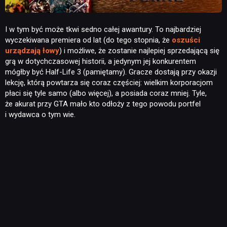
I w tym być może tkwi sedno całej awantury. To najbardziej
wyczekiwana premiera od lat (do tego stopnia, że
oszuści
urządzają łowy
) i możliwe, że zostanie najlepiej sprzedającą się
grą w dotychczasowej historii, a jedynym jej konkurentem
mógłby być Half-Life 3 (pamiętamy). Gracze dostają przy okazji
lekcję, którą powtarza się coraz częściej: wielkim korporacjom
płaci się tyle samo (albo więcej), a posiada coraz mniej. Tyle,
że akurat przy GTA mało kto odłoży z tego powodu portfel
i wydawca o tym wie.