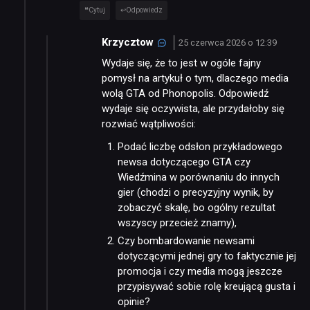
Cytuj
Odpowiedz
Krzycztow
25 czerwca 2026 o 12:39
Wydaje się, że to jest w ogóle fajny
pomysł na artykuł o tym, dlaczego media
wolą GTA od Phonopolis. Odpowiedź
wydaje się oczywista, ale przydałoby się
rozwiać wątpliwości:
Podać liczbę odsłon przykładowego
newsa dotyczącego GTA czy
Wiedźmina w porównaniu do innych
gier (chodzi o precyzyjny wynik, by
zobaczyć skalę, bo ogólny rezultat
wszyscy przecież znamy),
Czy bombardowanie newsami
dotyczącymi jednej gry to faktycznie jej
promocja i czy media mogą jeszcze
przypisywać sobie rolę kreującą gusta i
opinie?