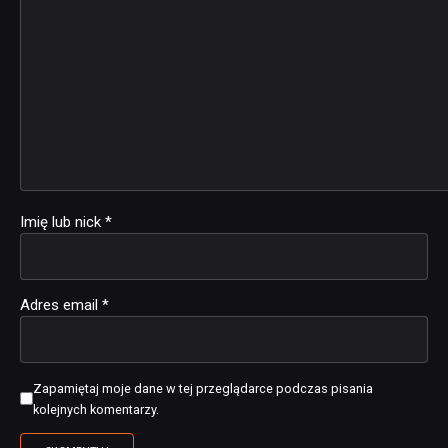
Imię lub nick
*
Adres email
*
Zapamiętaj moje dane w tej przeglądarce podczas pisania
kolejnych komentarzy.