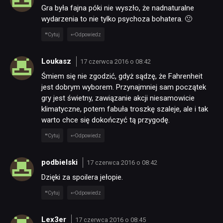
Gra była fajna póki nie wyszło, że nadnaturalne
wydarzenia to nie tylko psychoza bohatera. 🙁
Cytuj
Odpowiedz
Loukasz
17 czerwca 2016 o 08:42
Śmiem się nie zgodzić, gdyż sądzę, że Fahrenheit
jest dobrym wyborem. Przynajmniej sam początek
gry jest świetny, zawiązanie akcji niesamowicie
klimatyczne, potem fabuła troszkę szaleje, ale i tak
warto chce się dokończyć tą przygodę.
Cytuj
Odpowiedz
podbielski
17 czerwca 2016 o 08:42
Dzięki za spoilera jełopie.
Cytuj
Odpowiedz
Lex3er
17 czerwca 2016 o 08:45