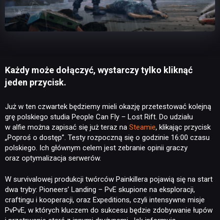
Każdy może dołączyć, wystarczy tylko kliknąć
jeden przycisk.
Już w ten czwartek będziemy mieli okazję przetestować kolejną
grę polskiego studia People Can Fly – Lost Rift. Do udziału
w alfie można zapisać się już teraz na
Steamie
, klikając przycisk
„Poproś o dostęp”. Testy rozpoczną się o godzinie 16:00 czasu
polskiego. Ich głównym celem jest zebranie opinii graczy
oraz optymalizacja serwerów.
W survivalowej produkcji twórców Painkillera pojawią się na start
dwa tryby: Pioneers’ Landing – PvE skupione na eksploracji,
craftingu i kooperacji, oraz Expeditions, czyli intensywne misje
PvPvE, w których kluczem do sukcesu będzie zdobywanie łupów