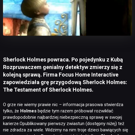
Sherlock Holmes powraca. Po pojedynku z Kubą
Rozpruwaczem genialny detektyw zmierzy się z
kolejną sprawą. Firma Focus Home Interactive
zapowiedziała grę przygodową Sherlock Holmes:
The Testament of Sherlock Holmes.
O grze nie wiemy prawie nic – informacja prasowa stwierdza
tylko, że
Holmes
będzie tym razem próbował rozwikłać
prawdopodobnie najbardziej niebezpieczną sprawę w swojej
karierze.Opublikowany pierwszy zwiastun (dostępny niżej) też
nie zdradza za wiele. Widzimy na nim troje dzieci bawiących się