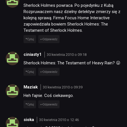
Sherlock Holmes powraca. Po pojedynku z Kubą
Rozpruwaczem nasz dzielny detektyw zmierzy się z
kolejną sprawą. Firma Focus Home Interactive
zapowiedziała bowiem Sherlock Holmes: The
Testament of Sherlock Holmes.
Cytuj
Odpowiedz
ciniasty1
30 kwietnia 2010 o 09:18
Sherlock Holmes: The Testament of Heavy Rain? 😛
Cytuj
Odpowiedz
Maziak
30 kwietnia 2010 o 09:39
Heh fajnie. Coś ciekawego.
Cytuj
Odpowiedz
sioka
30 kwietnia 2010 o 12:46