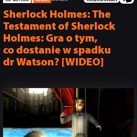
SHERLOCK HOLMES
8
Sherlock Holmes: The
Testament of Sherlock
Holmes: Gra o tym,
co dostanie w spadku
dr Watson? [WIDEO]