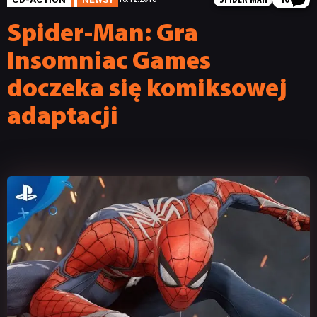
SPIDER-MAN
10
Spider-Man: Gra
Insomniac Games
doczeka się komiksowej
adaptacji