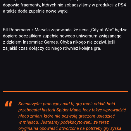
dopowie fragmenty, których nie zobaczyliśmy w produkcji z PS4,
a także doda zupełnie nowe wątki.
Bill Rosemann z Marvela zapowiada, że seria „City at War” będzie
dopiero początkiem zupełnie nowego uniwersum związanego
z dziełem Insomniac Games. Chyba nikogo nie zdziwi, jeśli
za jakiś czas dołączy do niego również kolejna gra.
Scenarzyści pracujący nad tą grą mieli oddać hołd
przebogatej historii Spider-Mana, lecz także wprowadzić
nieco zmian, które nie pozwolą graczom usiedzieć
w miejscu. Jesteśmy podekscytowani, że teraz
oryginalna opowieść stworzona na potrzeby gry zyska