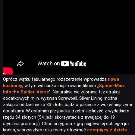
Oprócz wątku fabularnego rozszerzenie wprowadza
nowe
kostiumy
, w tym wdzianko inspirowane filmem „
Spider-Man:
Into the Spider-Verse
”. Naturalnie nie zabranie też atrakcji
dodatkowych m.in. wyzwań Screwball. Silver Lining można
zakupić oddzielnie za 33 złote, bądź w pakiecie z wcześniejszymi
dodatkami. W ostatnim przypadku trzeba się liczyć z wydatkiem
rzędu 84 złotych (54, jeśli skorzystacie z trwającej do 19
stycznia promocji). Choć przygoda z grą najpewniej dobiegła już
końca, w przyszłym roku mamy otrzymać
czerpiący z dzieła