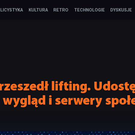
LICYSTYKA
KULTURA
RETRO
TECHNOLOGIE
DYSKUSJE
zeszedł lifting. Udost
 wygląd i serwery społ