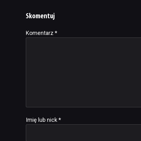
Skomentuj
Komentarz
Alternative:
*
Imię lub nick
*