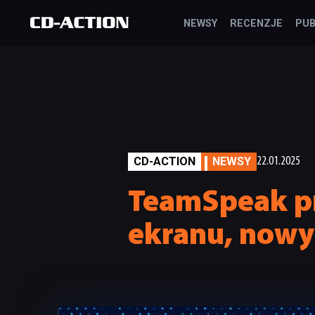
NEWSY
RECENZJE
PUB
CD-ACTION
NEWSY
22.01.2025
TeamSpeak pr
ekranu, nowy