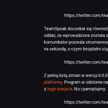
https://twitter.com/
TeamSpeak doczekał się również o
oddać, że wprowadzona została o
komunikator pozwala strumieniow
na sekundę, o czym bezpłatni uż
https://twitter.com/
Z pełną listą zmian w wersji 6.
platformy
. Program w odsłonie n
z
tego miejsca
. No i pamiętajmy:
https://twitter.com/