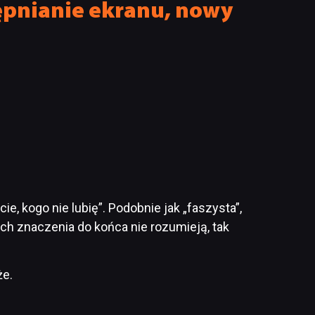
ępnianie ekranu, nowy
e, kogo nie lubię”. Podobnie jak „faszysta”,
rych znaczenia do końca nie rozumieją, tak
że.