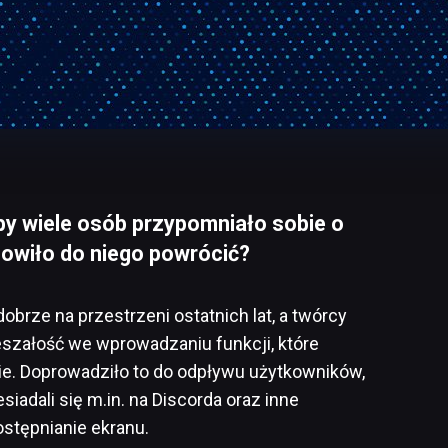
by wiele osób przypomniało sobie o
nowiło do niego powrócić?
obrze na przestrzeni ostatnich lat, a twórcy
eszałość we wprowadzaniu funkcji, które
ie. Doprowadziło to do odpływu użytkowników,
siadali się m.in. na Discorda oraz inne
stępnianie ekranu.