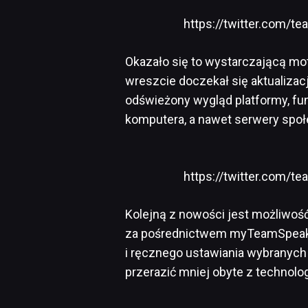
https://twitter.com/
Okazało się to wystarczającą mo
wreszcie doczekał się aktualiza
odświeżony wygląd platformy, fu
komputera, a nawet serwery społ
https://twitter.com/
Kolejną z nowości jest możliwoś
za pośrednictwem myTeamSpeak. 
i ręcznego ustawiania wybranych 
przerazić mniej obyte z technolo