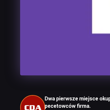
Dwa pierwsze miejsce okup
pecetowców firma.