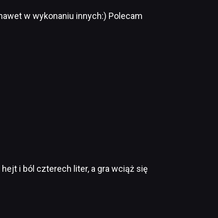
, nawet w wykonaniu innych:) Polecam
jt i ból czterech liter, a gra wciąż się