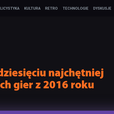
LICYSTYKA
KULTURA
RETRO
TECHNOLOGIE
DYSKUSJE
dziesięciu najchętniej
h gier z 2016 roku