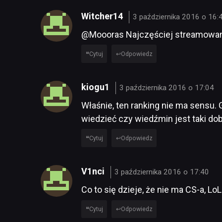
Witcher14
3 października 2016 o 16:
@Moooras Najczęściej streamowana
Cytuj
Odpowiedz
kiogu1
3 października 2016 o 17:04
Właśnie, ten ranking nie ma sensu.
wiedzieć czy wiedźmin jest taki do
Cytuj
Odpowiedz
V1nci
3 października 2016 o 17:40
Co to się dzieje, że nie ma CS-a, LoL-
Cytuj
Odpowiedz