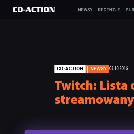
NEWSY
RECENZJE
PUB
CD-ACTION
NEWSY
03.10.2016
Twitch: Lista 
streamowanyc