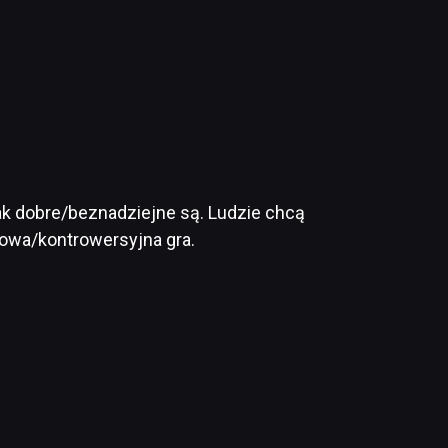
jak dobre/beznadziejne są. Ludzie chcą
nowa/kontrowersyjna gra.