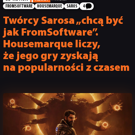
FROMSOFTWARE
HOUSEMARQUE
SAROS
4
Twórcy Sarosa „chcą być
jak FromSoftware”.
Housemarque liczy,
że jego gry zyskają
na popularności z czasem