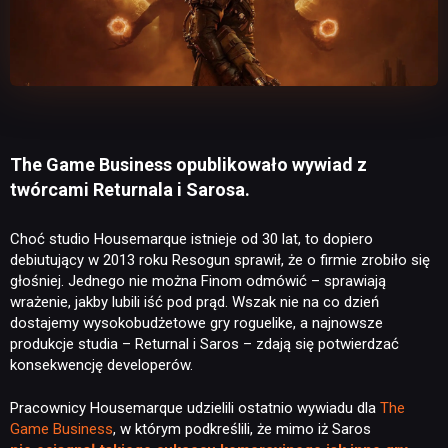
The Game Business opublikowało wywiad z
twórcami Returnala i Sarosa.
Choć studio Housemarque istnieje od 30 lat, to dopiero
debiutujący w 2013 roku Resogun sprawił, że o firmie zrobiło się
głośniej. Jednego nie można Finom odmówić – sprawiają
wrażenie, jakby lubili iść pod prąd. Wszak nie na co dzień
dostajemy wysokobudżetowe gry roguelike, a najnowsze
produkcje studia – Returnal i Saros – zdają się potwierdzać
konsekwencję developerów.
Pracownicy Housemarque udzielili ostatnio wywiadu dla
The
Game Business
, w którym podkreślili, że mimo iż Saros