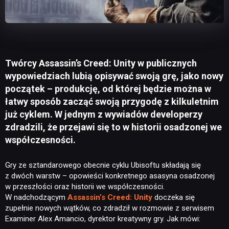
Twórcy Assassin’s Creed: Unity w publicznych
wypowiedziach lubią opisywać swoją grę, jako nowy
początek – produkcję, od której będzie można w
łatwy sposób zacząć swoją przygodę z kilkuletnim
już cyklem. W jednym z wywiadów developerzy
zdradzili, że przejawi się to w historii osadzonej we
współczesności.
Gry ze sztandarowego obecnie cyklu Ubisoftu składają się
z dwóch warstw – opowieści konkretnego asasyna osadzonej
w przeszłości oraz historii we współczesności.
W nadchodzącym
Assassin’s Creed: Unity
doczeka się
zupełnie nowych wątków, co zdradził w rozmowie z serwisem
Examiner Alex Amancio, dyrektor kreatywny gry. Jak mówi: