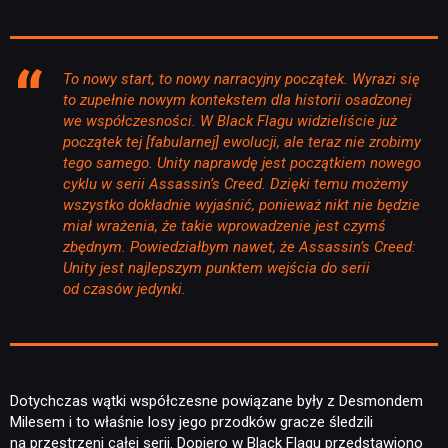
To nowy start, to nowy narracyjny początek. Wyrazi się
to zupełnie nowym kontekstem dla historii osadzonej
we współczesności. W Black Flagu widzieliście już
początek tej [fabularnej] ewolucji, ale teraz nie zrobimy
tego samego. Unity naprawdę jest początkiem nowego
cyklu w serii Assassin’s Creed. Dzięki temu możemy
wszystko dokładnie wyjaśnić, ponieważ nikt nie będzie
miał wrażenia, że takie wprowadzenie jest czymś
zbędnym. Powiedziałbym nawet, że Assassin’s Creed:
Unity jest najlepszym punktem wejścia do serii
od czasów jedynki.
Dotychczas wątki współczesne powiązane były z Desmondem
Milesem i to właśnie losy jego przodków gracze śledzili
na przestrzeni całej serii. Dopiero w Black Flagu przedstawiono