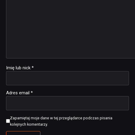
Imię lub nick
*
Adres email
*
Zapamiętaj moje dane w tej przeglądarce podczas pisania
kolejnych komentarzy.