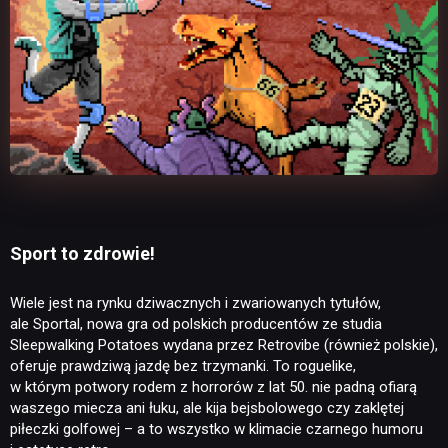
Sport to zdrowie!
Wiele jest na rynku dziwacznych i zwariowanych tytułów,
ale Sportal, nowa gra od polskich producentów ze studia
Sleepwalking Potatoes wydana przez Retrovibe (również polskie),
oferuje prawdziwą jazdę bez trzymanki. To roguelike,
w którym potwory rodem z horrorów z lat 50. nie padną ofiarą
waszego miecza ani łuku, ale kija bejsbolowego czy zaklętej
piłeczki golfowej – a to wszystko w klimacie czarnego humoru