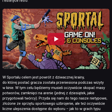
i estetyce retro.
W Sportalu celem jest powrót z dziwacznej krainy,
do której postać gracza została przeniesiona podczas wizyty
w kinie. W tym celu będziemy musieli oczywiście skopać masy
potworów, zamknięci na arenie (jednej z dziesiątek, jakie
przygotowali twórcy). Przyda się nam do tego nasze nietypowe,
złożone ze sprzętu sportowego uzbrojenie, ale też oczywiście
NEWSY
liczne ulepszenia dostępne do wyboru – jak to w grach typu