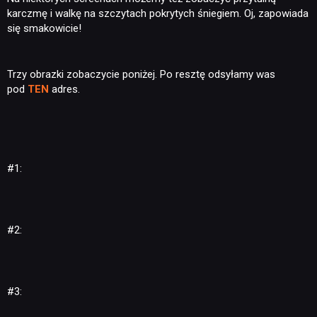
karczmę i walkę na szczytach pokrytych śniegiem. Oj, zapowiada
się smakowicie!
Trzy obrazki zobaczycie poniżej. Po resztę odsyłamy was
pod
TEN
adres.
#1:
#2:
#3: