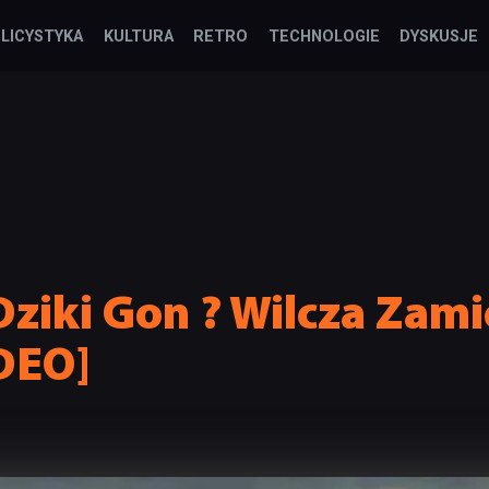
LICYSTYKA
KULTURA
RETRO
TECHNOLOGIE
DYSKUSJE
ziki Gon ? Wilcza Zami
DEO]