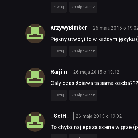
Cytuj
Odpowiedz
KrzywyBimber
26 maja 2015 o 19:0
Piękny utwór, i to w każdym języku
Cytuj
Odpowiedz
Rarjim
26 maja 2015 o 19:12
Cały czas śpiewa ta sama osoba??
Cytuj
Odpowiedz
_SetH_
26 maja 2015 o 19:32
To chyba najlepsza scena w grze (prz