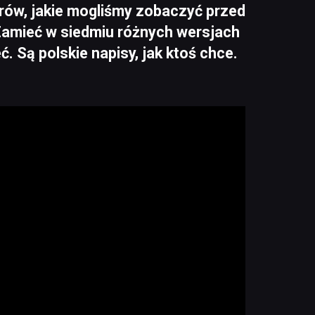
erów, jakie mogliśmy zobaczyć przed
 Zamieć w siedmiu różnych wersjach
. Są polskie napisy, jak ktoś chce.