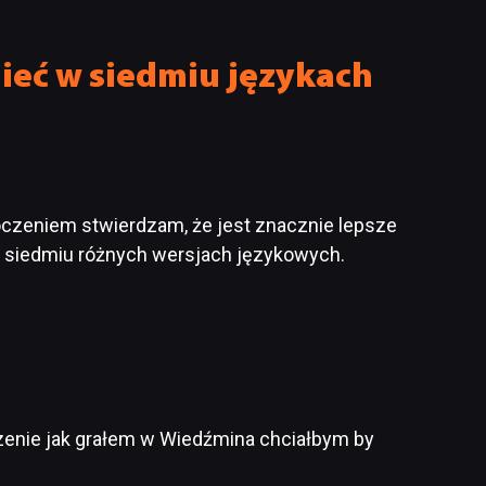
ieć w siedmiu językach
czeniem stwierdzam, że jest znacznie lepsze
 w siedmiu różnych wersjach językowych.
czenie jak grałem w Wiedźmina chciałbym by