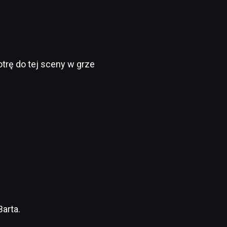
trę do tej sceny w grze
Barta.