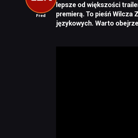
lepsze od większości trail
premierą. To pieśń Wilcza
Fred
językowych. Warto obejrzeć