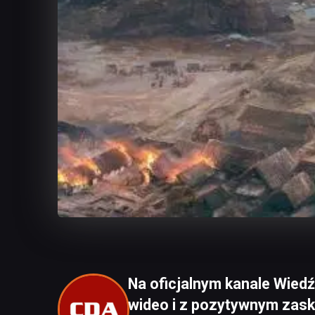
Na oficjalnym kanale Wied
wideo i z pozytywnym zask