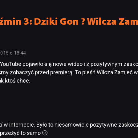
min 3: Dziki Gon ? Wilcza Zam
2015 o 18:44
 YouTube pojawiło się nowe wideo i z pozytywnym zasko
liśmy zobaczyć przed premierą. To pieśń Wilcza Zamieć
ak ktoś chce.
a’ w internecie. Było to niesamowicie pozytywne zasko
 przeżyć to samo 🙂