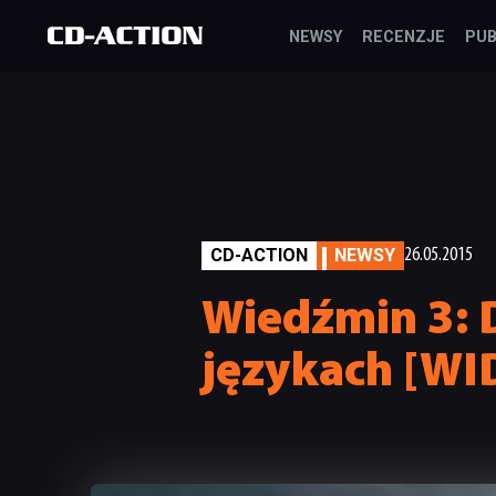
NEWSY
RECENZJE
PUB
CD-ACTION
NEWSY
26.05.2015
Wiedźmin 3: D
językach [WI