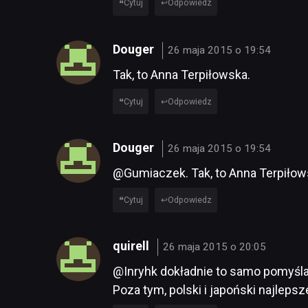
Cytuj
Odpowiedz
Douger
26 maja 2015 o 19:54
Tak, to Anna Terpiłowska.
Cytuj
Odpowiedz
Douger
26 maja 2015 o 19:54
@Gumiaczek. Tak, to Anna Terpiło
Cytuj
Odpowiedz
quirell
26 maja 2015 o 20:05
@Inryhk dokładnie to samo pomyśla
Poza tym, polski i japoński najlepsz