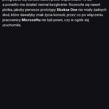
a ponadto ma działać niemal bezgłośnie. Rozeszła się nawet
plotka, jakoby pierwsze prototypy
Xboksa One
nie miały żadnych
diod, które dawałyby znak życia konsoli, przez co po włączeniu
pracownicy
Microsoftu
nie byli pewni, czy w ogóle się
uruchomiła.