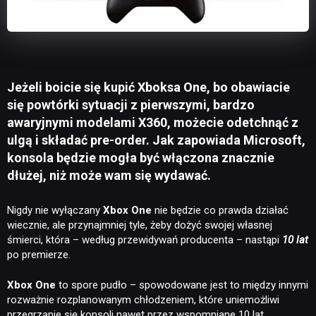
Jeżeli boicie się kupić Xboksa One, bo obawiacie
się powtórki sytuacji z pierwszymi, bardzo
awaryjnymi modelami X360, możecie odetchnąć z
ulgą i składać pre-order. Jak zapowiada Microsoft,
konsola będzie mogła być włączona znacznie
dłużej, niż może wam się wydawać.
Nigdy nie wyłączany
Xbox One
nie będzie co prawda działać
wiecznie, ale przynajmniej tyle, żeby dożyć swojej własnej
śmierci, która – według przewidywań producenta – nastąpi
10 lat
po premierze.
Xbox One
to spore pudło – spowodowane jest to między innymi
rozważnie rozplanowanym chłodzeniem, które uniemożliwi
przegrzanie się konsoli nawet przez wspomniane 10 lat,