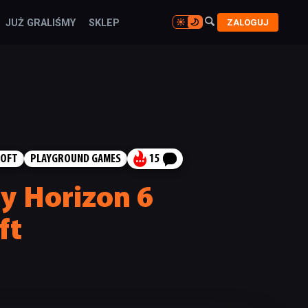

ZALOGUJ
JUŻ GRALIŚMY
SKLEP

SOFT
PLAYGROUND GAMES
15
y Horizon 6
ft