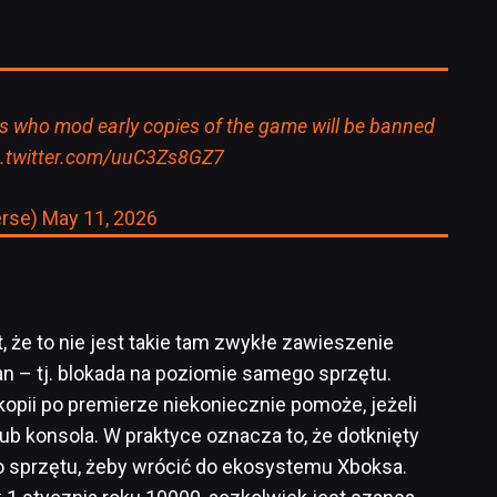
s who mod early copies of the game will be banned
c.twitter.com/uuC3Zs8GZ7
rse)
May 11, 2026
że to nie jest takie tam zwykłe zawieszenie
an – tj. blokada na poziomie samego sprzętu.
kopii po premierze niekoniecznie pomoże, jeżeli
ub konsola. W praktyce oznacza to, że dotknięty
sprzętu, żeby wrócić do ekosystemu Xboksa.