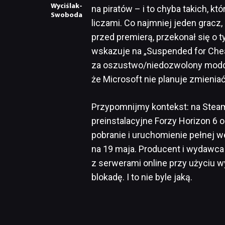
Wyciślak-
na piratów – i to chyba takich, któ
Swoboda
liczami. Co najmniej jeden gracz
przed premierą, przekonał się o
wskazuje na „Suspended for Che
za oszustwo/niedozwolony moddin
że Microsoft nie planuje zmieniać
Przypomnijmy kontekst: na Stea
preinstalacyjne Forzy Horizon 6
pobranie i uruchomienie pełnej w
na 19 maja. Producent i wydawca
z serwerami online przy użyciu 
blokadę. I to nie byle jaką.