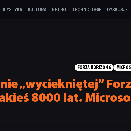
LICYSTYKA
KULTURA
RETRO
TECHNOLOGIE
DYSKUSJE
FORZA HORIZON 6
MICRO
ie „wyciekniętej” Forz
jakieś 8000 lat. Microso