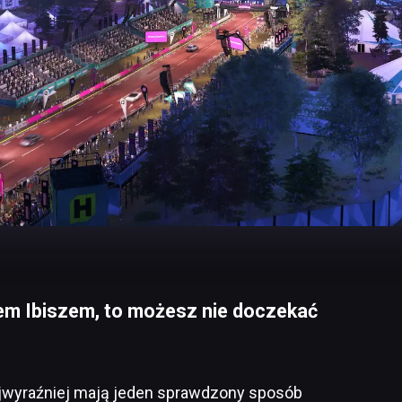
fem Ibiszem, to możesz nie doczekać
ajwyraźniej mają jeden sprawdzony sposób