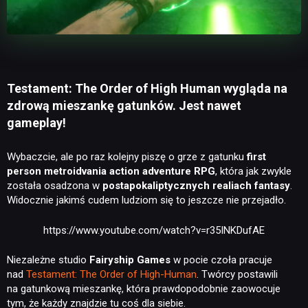
Testament: The Order of High Human wygląda na
zdrową mieszankę gatunków. Jest nawet
gameplay!
Wybaczcie, ale po raz kolejny piszę o grze z gatunku
first
person metroidvania action adventure RPG
, która jak zwykle
została osadzona w
postapokaliptycznych realiach fantasy
.
Widocznie jakimś cudem ludziom się to jeszcze nie przejadło.
https://www.youtube.com/watch?v=r35INKDufAE
Niezależne studio
Fairyship Games
w pocie czoła pracuje
nad
Testament: The Order of High-Human
. Twórcy postawili
na gatunkową mieszankę, która prawdopodobnie zaowocuje
tym, że każdy znajdzie tu coś dla siebie.