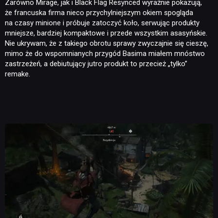
Zarówno Mirage, jak i Black Flag Resynced wyraźnie pokazują,
że francuska firma nieco przychylniejszym okiem spogląda
na czasy minione i próbuje zatoczyć koło, serwując produkty
mniejsze, bardziej kompaktowe i przede wszystkim asasyńskie.
Nie ukrywam, że z takiego obrotu sprawy zwyczajnie się cieszę,
mimo że do wspomnianych przygód Basima miałem mnóstwo
zastrzeżeń, a debiutujący jutro produkt to przecież „tylko”
remake.