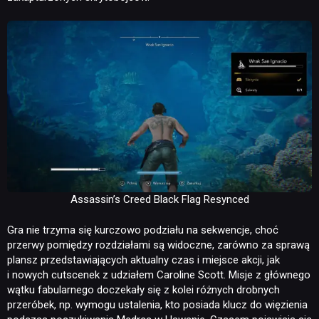
Assassin’s Creed Black Flag Resynced
Gra nie trzyma się kurczowo podziału na sekwencje, choć
przerwy pomiędzy rozdziałami są widoczne, zarówno za sprawą
plansz przedstawiających aktualny czas i miejsce akcji, jak
i nowych cutscenek z udziałem Caroline Scott. Misje z głównego
wątku fabularnego doczekały się z kolei różnych drobnych
przeróbek, np. wymogu ustalenia, kto posiada klucz do więzienia