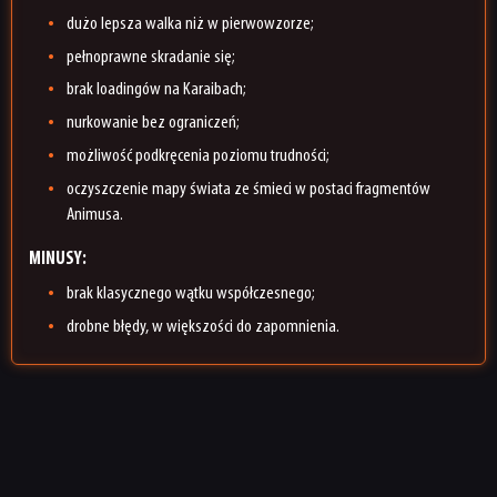
dużo lepsza walka niż w pierwowzorze;
pełnoprawne skradanie się;
brak loadingów na Karaibach;
nurkowanie bez ograniczeń;
możliwość podkręcenia poziomu trudności;
oczyszczenie mapy świata ze śmieci w postaci fragmentów
Animusa.
MINUSY:
brak klasycznego wątku współczesnego;
drobne błędy, w większości do zapomnienia.