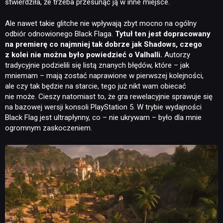
stwierdziła, że trzeba przesunąć ją w inne miejsce.
Ale nawet takie glitche nie wpływają zbyt mocno na ogólny
odbiór odnowionego Black Flaga.
Tytuł ten jest dopracowany
na premierę co najmniej tak dobrze jak Shadows, czego
z kolei nie można było powiedzieć o Valhalli.
Autorzy
tradycyjnie podzielili się listą znanych błędów, które – jak
mniemam – mają zostać naprawione w pierwszej kolejności,
ale czy tak będzie na starcie, tego już nikt wam obiecać
nie może. Cieszy natomiast to, że gra rewelacyjnie sprawuje się
na bazowej wersji konsoli PlayStation 5. W trybie wydajności
Black Flag jest ultrapłynny, co – nie ukrywam – było dla mnie
ogromnym zaskoczeniem.