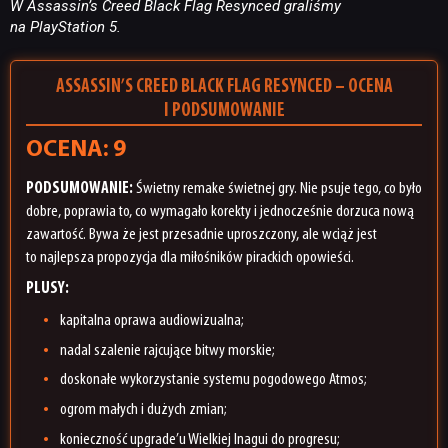
W Assassin’s Creed Black Flag Resynced graliśmy
na PlayStation 5.
ASSASSIN’S CREED BLACK FLAG RESYNCED – OCENA
I PODSUMOWANIE
OCENA: 9
PODSUMOWANIE:
Świetny remake świetnej gry. Nie psuje tego, co było
dobre, poprawia to, co wymagało korekty i jednocześnie dorzuca nową
zawartość. Bywa że jest przesadnie uproszczony, ale wciąż jest
to najlepsza propozycja dla miłośników pirackich opowieści.
PLUSY:
kapitalna oprawa audiowizualna;
nadal szalenie rajcujące bitwy morskie;
doskonałe wykorzystanie systemu pogodowego Atmos;
ogrom małych i dużych zmian;
konieczność upgrade’u Wielkiej Inagui do progresu;