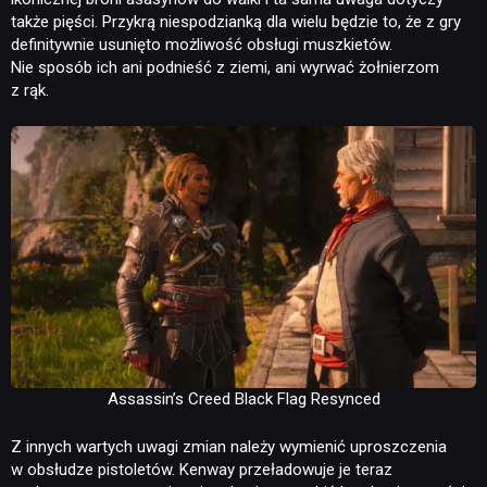
także pięści. Przykrą niespodzianką dla wielu będzie to, że z gry
definitywnie usunięto możliwość obsługi muszkietów.
Nie sposób ich ani podnieść z ziemi, ani wyrwać żołnierzom
z rąk.
Assassin’s Creed Black Flag Resynced
Z innych wartych uwagi zmian należy wymienić uproszczenia
w obsłudze pistoletów. Kenway przeładowuje je teraz