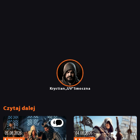
Krystian „UV” Smoszna
Czytaj dalej
4
05.08.2026
04.08.2026