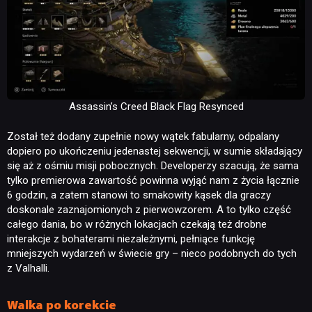
Assassin’s Creed Black Flag Resynced
Został też dodany zupełnie nowy wątek fabularny, odpalany
dopiero po ukończeniu jedenastej sekwencji, w sumie składający
się aż z ośmiu misji pobocznych. Developerzy szacują, że sama
tylko premierowa zawartość powinna wyjąć nam z życia łącznie
6 godzin, a zatem stanowi to smakowity kąsek dla graczy
doskonale zaznajomionych z pierwowzorem. A to tylko część
całego dania, bo w różnych lokacjach czekają też drobne
interakcje z bohaterami niezależnymi, pełniące funkcję
mniejszych wydarzeń w świecie gry – nieco podobnych do tych
z Valhalli.
Walka po korekcie