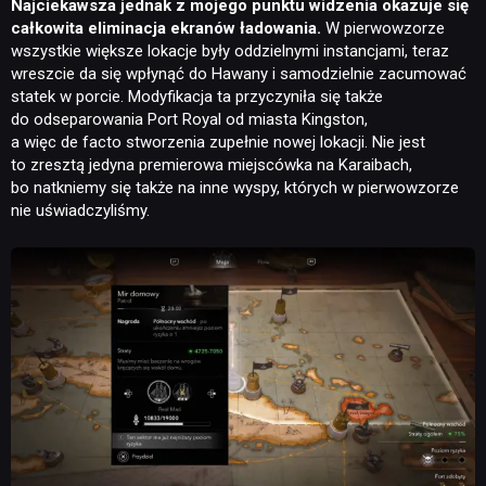
Najciekawsza jednak z mojego punktu widzenia okazuje się
całkowita eliminacja ekranów ładowania.
W pierwowzorze
wszystkie większe lokacje były oddzielnymi instancjami, teraz
wreszcie da się wpłynąć do Hawany i samodzielnie zacumować
statek w porcie. Modyfikacja ta przyczyniła się także
do odseparowania Port Royal od miasta Kingston,
a więc de facto stworzenia zupełnie nowej lokacji. Nie jest
to zresztą jedyna premierowa miejscówka na Karaibach,
bo natkniemy się także na inne wyspy, których w pierwowzorze
nie uświadczyliśmy.