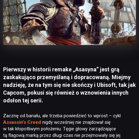
Pierwszy w historii remake „Asasyna” jest grą
zaskakująco przemyślaną i dopracowaną. Miejmy
nadzieję, że na tym się nie skończy i Ubisoft, tak jak
Capcom, pokusi się również o wznowienia innych
odsłon tej serii.
Zacznę od banału, ale trzeba powiedzieć to wprost – cykl
Assassin’s Creed
nigdy wcześniej nie znajdował się
w tak kłopotliwym położeniu. Tęgie głowy zarządzające
tą flagową marką przez długi czas nie przejmowały się jej