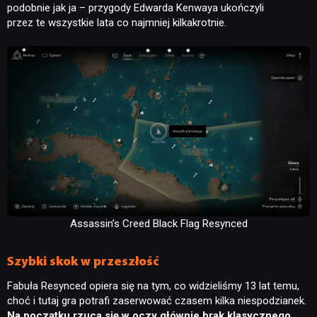
podobnie jak ja – przygody Edwarda Kenwaya ukończyli
przez te wszystkie lata co najmniej kilkakrotnie.
Assassin’s Creed Black Flag Resynced
Szybki skok w przeszłość
Fabuła Resynced opiera się na tym, co widzieliśmy 13 lat temu,
choć i tutaj gra potrafi zaserwować czasem kilka niespodzianek.
Na początku rzuca się w oczy głównie brak klasycznego