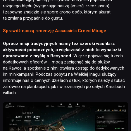
rażącego błędu (wyłączając naszą śmierć, rzecz jasna)
i zapewne znajdzie się spore grono osób, którym akurat
ta zmiana przypadnie do gustu.
Sprawdź naszą recenzję Assassin’s Creed Mirage
Oprócz misji tradycyjnych mamy też szeroki wachlarz
aktywności pobocznych, a większość z nich to wynalazki
opracowane z myślą o Resynced.
W grze pojawia się trzech
dodatkowych oficerów – mogą zaciągnąć się do służby
na Kawce, a spotkanie z nimi otwiera dostęp do dedykowanych
im minikampanii. Podczas pobytu na Wielkiej Inagui służący
informuje nas o cennych dziełach sztuki, których należy szukać
zarówno na plantacjach, jak i w rozsianych po całych Karaibach
willach.